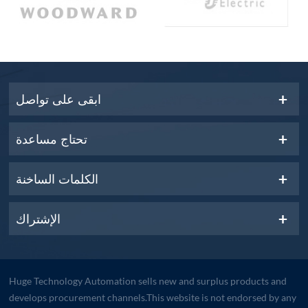
ابقى على تواصل
تحتاج مساعدة
الكلمات الساخنة
الإشتراك
Huge Technology Automation sells new and surplus products and
develops procurement channels.This website is not endorsed by any