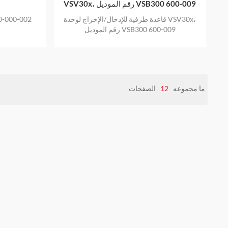
VSV30x، رقم الموديل VSB300 600-009
قاعدة طرفية للإدخال/الإخراج لوحدة VSV30x،
رقم الموديل VSB300 600-009
ما مجموعه
12
الصفحات