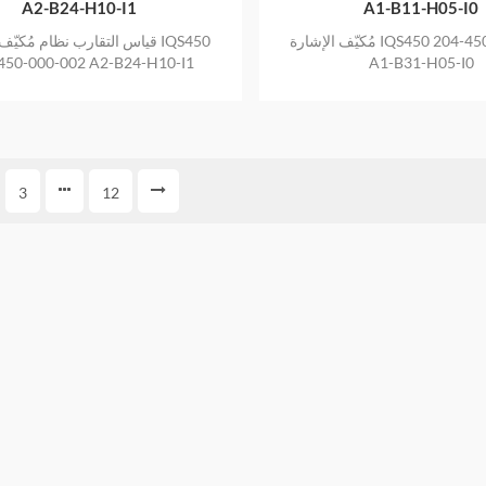
A2-B24-H10-I1
A1-B11-H05-I0
مُكيّف الإشارة IQS450 204-450-000-002
قياس التقارب نظام مُكيّف الإشا
450-000-002 A2-B24-H10-I1
A1-B31-H05-I0
3
12