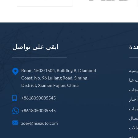
دة
ابقى على تواصل
يسية
Room 1503-1504, Building B, Diamond
Coast, No. 96 Lujiang Road, Siming
 عنا
District, Xiamen Fujian, China
تجات
+8618050035545
أخبار
يمات
+8618050035545
تصال
zoey@nseauto.com
الات
موقع