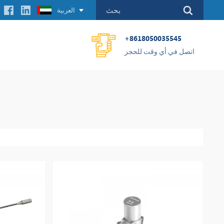
العربية
+8618050035545
اتصل في أي وقت للحجز