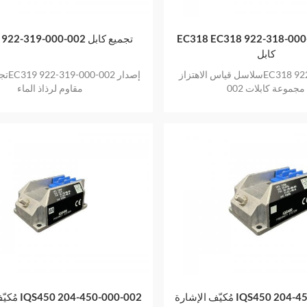
EC318 EC318 922-318-0 تجميع
EC319 922-319-000-002 تجميع كابل
كابل
سلاسل قياس الاهتزازEC318 922-318-000-
تجميع ا
002 مجموعة كابلات
مقاوم لرذاذ الماء
مُكيّف الإشارة IQS450 204-450-000-002
مُكيّف الإشا