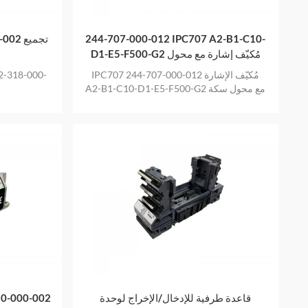
244-707-000-012 IPC707 A2-B1-C10-
00-002
D1-E5-F500-G2 مُكيّف إشارة مع محول
سكة DIN
IPC707 244-707-000-012 مُكيّف الإشارة
A2-B1-C10-D1-E5-F500-G2 مع محول سكة
DIN
قاعدة طرفية للإدخال/الإخراج لوحدة