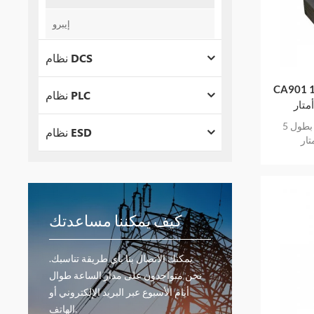
إيبرو
نظام DCS
قياس تسارع
نظام PLC
مقياس تسارع كهرضغطي مع كابل بطول 5
نظام ESD
كيف يمكننا مساعدتك
يمكنك الاتصال بنا بأي طريقة تناسبك.
نحن متواجدون على مدار الساعة طوال
أيام الأسبوع عبر البريد الإلكتروني أو
الهاتف.