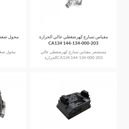
مقياس تسارع كهرضغطي عالي الحرارة
CA134 144-134-000-203
مستشعر مقياس تسارع كهرضغطي عالي
الحرارةCA134 144-134-000-203