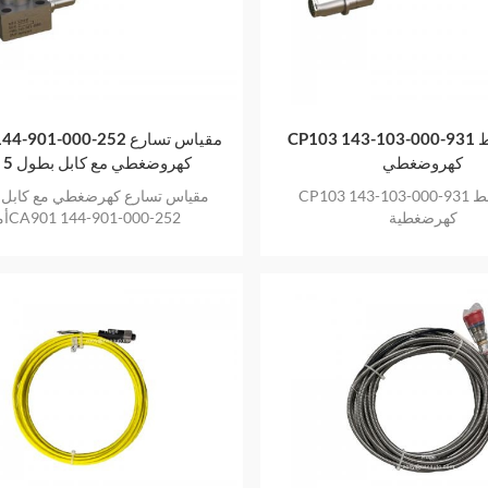
CP103 143-103-000-931 محول ضغط
CA901 144-901-000-252 م
كهروضغطي
كهروضغطي مع كابل بطول 5 أمتار
CP103 143-103-000-931 محول ضغط
كهرضغطية
أمتارCA901 144-901-000-252