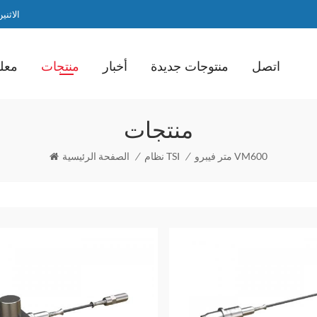
الاثنين / ا
اتصل
منتوجات جديدة
أخبار
منتجات
معلو
منتجات
متر فيبرو VM600
/
نظام TSI
/
الصفحة الرئيسية