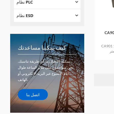
نظام PLC
نظام ESD
مقياس
اس التسارع
كيف يمكننا مساعدتك
يمكنك الاتصال بنا بأي طريقة تناسبك.
نحن متواجدون على مدار الساعة طوال
أيام الأسبوع عبر البريد الإلكتروني أو
الهاتف.
اتصل بنا