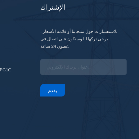
الإشتراك
للاستفسارات حول منتجاتنا أو قائمة الأسعار ،
يرجى تركها لنا وسنكون على اتصال في
غضون 24 ساعة.
CPG1C
يقدم