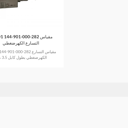
CA901 144-901-000-282 
التسارع الكهرضغطي
CA901 144-901-000-282 مقي
الكهرضغطي بطول كابل 3.5 متر