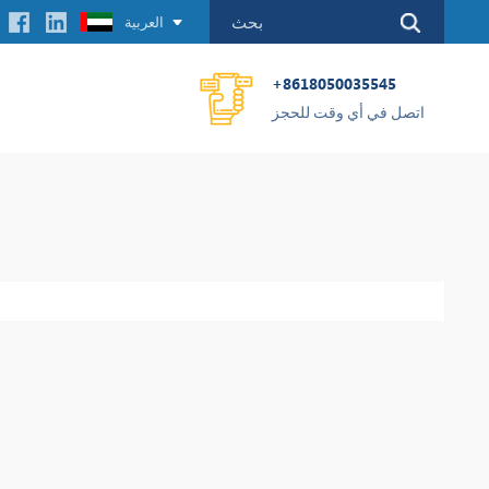
العربية
+8618050035545
اتصل في أي وقت للحجز