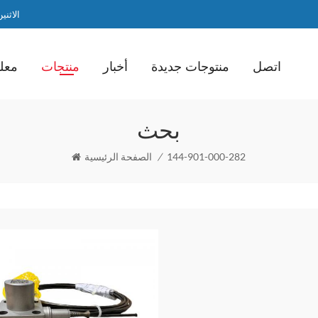
الاثنين / ا
اتصل
منتوجات جديدة
أخبار
منتجات
معلو
بحث
144-901-000-282
/
الصفحة الرئيسية