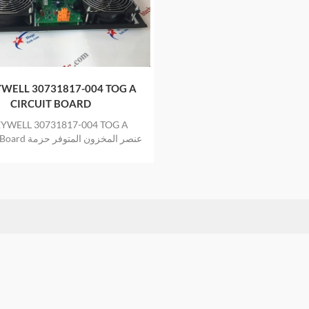
WELL 30731817-004 TOG A
CIRCUIT BOARD
YWELL 30731817-004 TOG A
CIRCUIT Board عن
جديدة ومبتكرة في المخزون مع ضمان