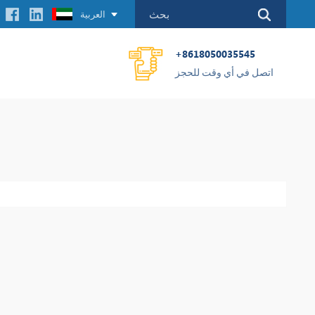
العربية
+8618050035545
اتصل في أي وقت للحجز