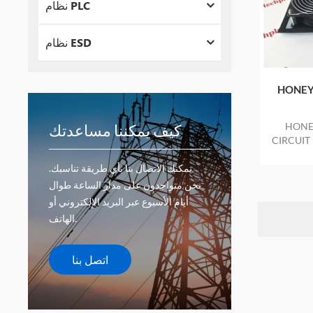
نظام PLC
نظام ESD
HONEY
HONE
كيف يمكننا مساعدتك
صر المخزون المتوفر حزمة
 عام واحد
يمكنك الاتصال بنا بأي طريقة تناسبك.
نحن متواجدون على مدار الساعة طوال
أيام الأسبوع عبر البريد الإلكتروني أو
الهاتف.
اتصل بنا