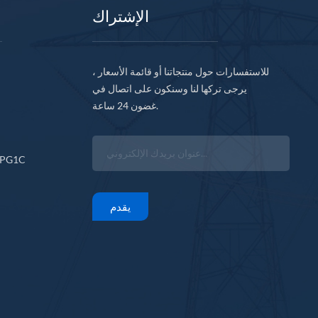
الإشتراك
للاستفسارات حول منتجاتنا أو قائمة الأسعار ،
يرجى تركها لنا وسنكون على اتصال في
غضون 24 ساعة.
CPG1C
يقدم