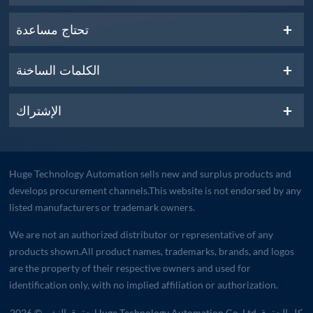
تحتاج مساعدة
الكلمات الساخنة
الإشتراك
Huge Technology Automation sells new and surplus products and
develops procurement channels.This website is not endorsed by any
listed manufacturers or trademark owners.
We are not an authorized distributor or representative of any
products shown.All product names, trademarks, brands, and logos
are the property of their respective owners and used for
identification only, with no implied affiliation or authorization.
حقوق النشر © 2026 Huge Technology Automation Co.,Ltd كل الحقوق