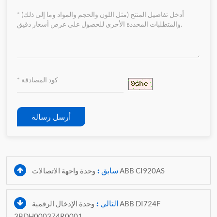
أرسل رسالة
سابق :
وحدة واجهة الاتصالات ABB CI920AS
التالي :
وحدة الإدخال الرقمية ABB DI724F
3BDH000374R0001