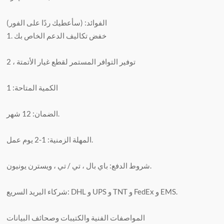
الفوائد: (سأعطيك ردًا على الفور)
1. خفض تكاليف الدعم الخاص بك
2 ، توفير التوافر المستمر لقطع غيار الأتمتة
الكمية المتاحة: 1
الضمان: 12 شهر.
المهلة الزمنية: 1-2 يوم عمل.
شروط الدفع: باي بال ، تي / تي ، ويسترن يونيون.
شركاء البريد السريع: DHL و UPS و TNT و FedEx و EMS.
المواصفات الفنية والكتيبات وصحائف البيانات