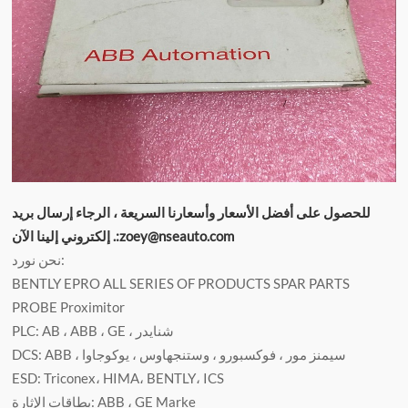
للحصول على أفضل الأسعار وأسعارنا السريعة ، الرجاء إرسال بريد
إلكتروني إلينا الآن .:zoey@nseauto.com
نحن نورد:
BENTLY EPRO ALL SERIES OF PRODUCTS SPAR PARTS
PROBE Proximitor
PLC: AB ، ABB ، GE ، شنايدر
DCS: ABB ، سيمنز مور ، فوكسبورو ، وستنجهاوس ، يوكوجاوا
ESD: Triconex، HIMA، BENTLY، ICS
بطاقات الإثارة: ABB ، GE Marke