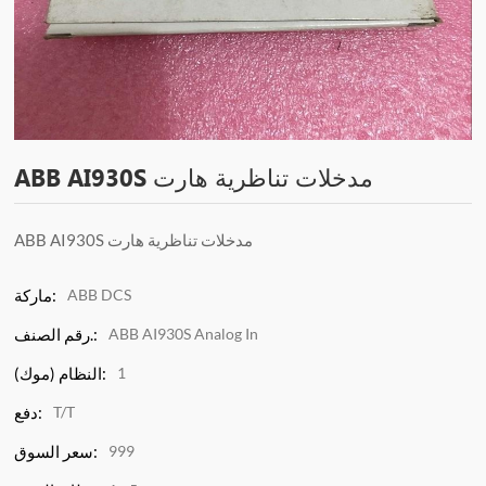
ABB AI930S مدخلات تناظرية هارت
ABB AI930S مدخلات تناظرية هارت
ABB DCS
ماركة:
ABB AI930S Analog In
رقم الصنف.:
1
النظام (موك):
T/T
دفع:
999
سعر السوق: