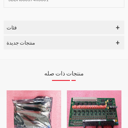
فئات
منتجات جديدة
منتجات ذات صله