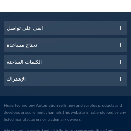
ابقى على تواصل
تحتاج مساعدة
الكلمات الساخنة
الإشتراك
Huge Technology Automation sells new and surplus products and
develops procurement channels.This website is not endorsed by any
listed manufacturers or trademark owners.
We are not an authorized distributor or representative of any