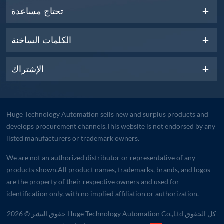
تحتاج مساعدة
الكلمات الساخنة
الإشتراك
Huge Technology Automation sells new and surplus products and
develops procurement channels.This website is not endorsed by any
listed manufacturers or trademark owners.
We are not an authorized distributor or representative of any
products shown.All product names, trademarks, brands, and logos
are the property of their respective owners and used for
identification only, with no implied affiliation or authorization.
حقوق النشر © 2026 Huge Technology Automation Co.,Ltd كل الحقوق