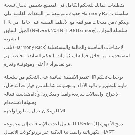
متطلبات المالك للتحكم الكامل في المصنع. يتضمن الجناح نسخة
جديدة وموسعة من المعدات القائمة على Harmony Rack، سلسلة
HR. وتتكون من منتجات متوافقة مع الأنظمة المثبتة على حامل من
الجيل السابق (Network 90/INFI 90/Harmony). سلسلة الموارد
البشرية
يلبي (Harmony Rack) الاحتياجات الماضية والحالية والمستقبلية
لمستخدميه من خلال حماية استثمارات التحكم السابقة الخاصة بهم
مع تقديم أداء أعلى وموثوقية وقدرة.
تتميز الأنظمة القائمة على التحكم من سلسلة HR بوحدات تحكم
قابلة للتطوير وعالية الأداء، ومجموعة شاملة من خيارات الإدخال/
الإخراج، واتصالات سريعة وآمنة ومتكررة، وأداة هندسية فعالة
وسهلة الاستخدام
ومكان عمل متطور لواجهة HMI.
تشمل أحدث الإضافات إلى مجموعة HR Series (1) دمج الأجهزة
الكهربائية والميدانية الذكية عبر بروتوكولات الاتصال HART