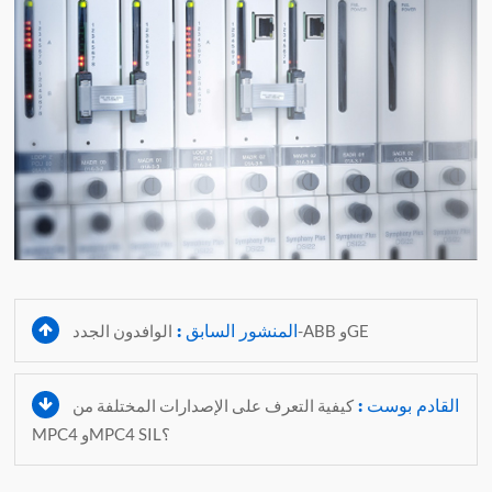
المنشور السابق :
الوافدون الجدد-ABB وGE
القادم بوست :
كيفية التعرف على الإصدارات المختلفة من
MPC4 وMPC4 SIL؟