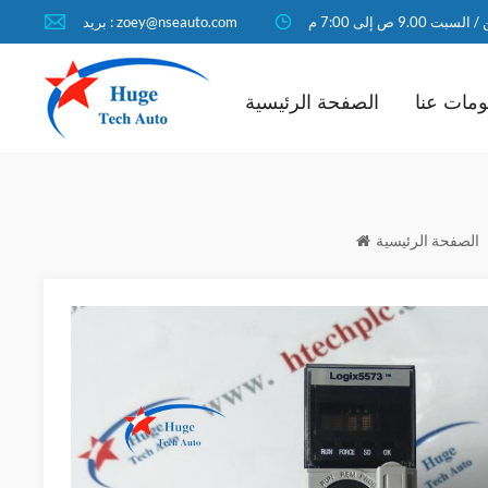
لسبت 9.00 ص إلى 7:00 م
بريد : zoey@nseauto.com
مات عنا
الصفحة الرئيسية
الصفحة الرئيسية