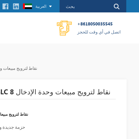
العربية
+8618050035545
اتصل في أي وقت للحجز
ALLEN BRADLEY 1746-IB8 SLC 8 نقاط لتروي
ALLEN BRADLEY 1746-IB8 SLC 8 نقاط لترويج مبيعات وحدة الإدخال
ALLEN BRADLEY 1746-IB8 SLC 8 نقا
حزمة جديدة و