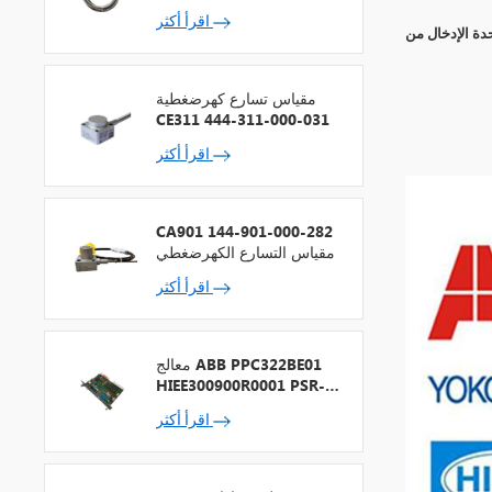
اقرأ أكثر
مقياس تسارع كهرضغطية
CE311 444-311-000-031
اقرأ أكثر
CA901 144-901-000-282
مقياس التسارع الكهرضغطي
اقرأ أكثر
معالج ABB PPC322BE01
HIEE300900R0001 PSR-2
+ ناقل المجال
اقرأ أكثر