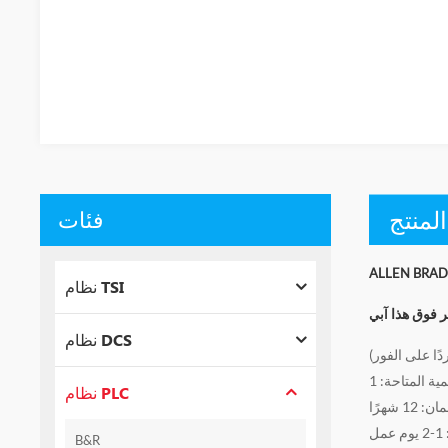
لمنتج
فئات
نظام TSI
ر فوق هذا
نظام DCS
ًا على الفور)
ية المتاحة: 1
نظام PLC
B&R