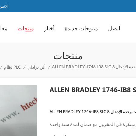
الاثنين / ا
اتصل
منتوجات جديدة
أخبار
منتجات
معلو
منتجات
ج مبيعات وحدة الإدخال
/
ألن برادلي
/
نظام PLC
/
ط لترويج مبيعات وحدة الإدخال
مبتكرة في المخزون مع ضمان لمدة سنة واحدة