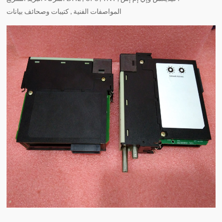
المواصفات الفنية , كتيبات وصحائف بيانات