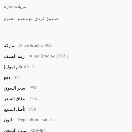
تنزيلات حاره
صندوق فردي مع ملصق مختوم
Allen-Bradley PLC
ماركة:
Allen-Bradley 1763-L
رقم الصنف.:
1
النظام (موك):
T/T
دفع:
999
سعر السوق:
1 - 5
نطاق السعر:
USA
أصل المنتج:
Depends on material
اللون:
XIAMEN
ميناء الشحن: