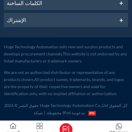
الكلمات الساخنة
الإشتراك
Huge Technology Automation sells new and surplus products and
develops procurement channels.This website is not endorsed by any
listed manufacturers or trademark owners.
We are not an authorized distributor or representative of any
products shown.All product names, trademarks, brands, and logos
are the property of their respective owners and used for
identification only, with no implied affiliation or authorization.
حقوق النشر © 2026 Huge Technology Automation Co.,Ltd كل الحقوق
| شبكة IPv6 مدعومة
محفوظة.