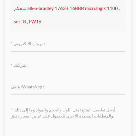
متحكم allen-bradley 1763-L16BBB micrologix 1100 ,
ser . B , FW16