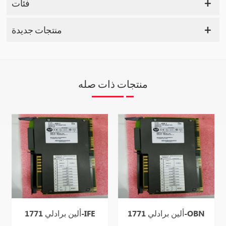
فئات
منتجات جديدة
منتجات ذات صله
ألين برادلي 1771-OBN
ألين برادلي 1771-IFE