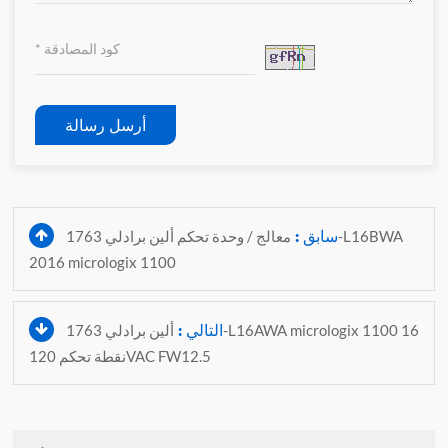
أرسل رسالة
سابق :
معالج / وحدة تحكم ألين برادلي 1763-L16BWA
2016 micrologix 1100
التالي :
ألين برادلي 1763-L16AWA micrologix 1100 16
نقطة تحكم 120VAC FW12.5