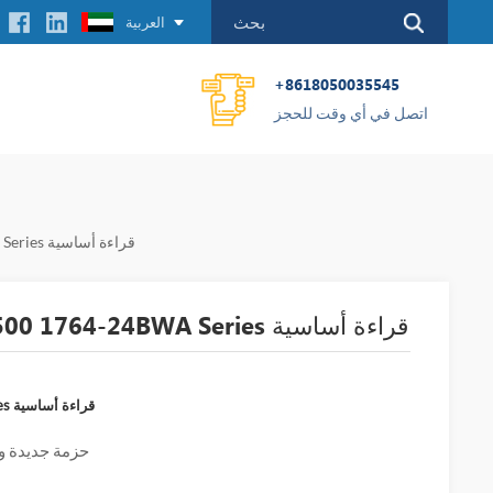
العربية
+8618050035545
اتصل في أي وقت للحجز
Allen-Bradley Micrologix 1500 1764-24BWA Series قراءة أساسية
Allen-Bradley Micrologix 1500 1764-24BWA Series قراءة أساسية
allen-bradley micrologix 1500 1764-24BWA series قراءة أساسية
حزمة جديدة و