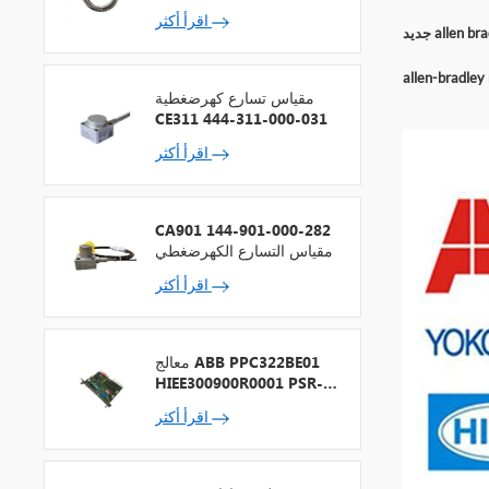
اقرأ أكثر
allen bra
مقياس تسارع كهرضغطية
CE311 444-311-000-031
اقرأ أكثر
CA901 144-901-000-282
مقياس التسارع الكهرضغطي
اقرأ أكثر
معالج ABB PPC322BE01
HIEE300900R0001 PSR-2
+ ناقل المجال
اقرأ أكثر