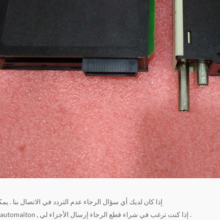
إذا كان لديك أي سؤال الرجاء عدم التردد في الاتصال بنا . يمك
نوع من أجزاء automaiton , إذا كنت ترغب في شراء قطع الرجاء إرسال الأجزاء لي .