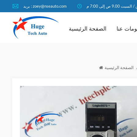
لسبت 9.00 ص إلى 7:00 م
بريد : zoey@nseauto.com
مات عنا
الصفحة الرئيسية
الصفحة الرئيسية