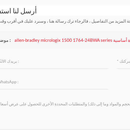
أرسل لنا است
موضوعات :
allen-bradley micrologix 150 قراءة أساسية