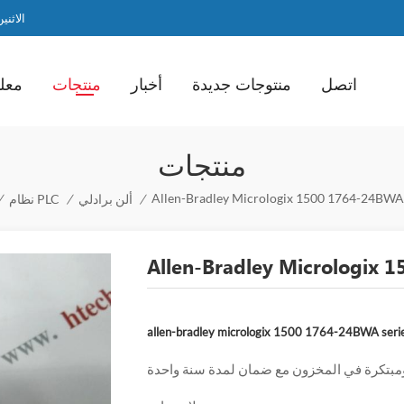
الاثنين / ا
اتصل
منتوجات جديدة
أخبار
منتجات
معلو
منتجات
/
ألن برادلي
/
نظام PLC
/
مبتكرة في المخزون مع ضمان لمدة سنة واحدة