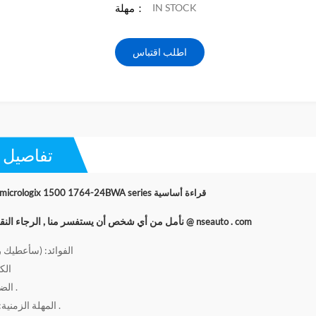
IN STOCK
مهلة：
اطلب اقتباس
تفاصيل ا
allen-bradley micrologix 1500 1764-24BWA series قراءة أساسية
نأمل من أي شخص أن يستفسر منا , الرجاء النق
آبي @ nseauto . com
الفوائد: (سأعطيك رد
الكم
الضمان: 12 شهرًا .
المهلة الزمنية: 1-2 يوم عمل .