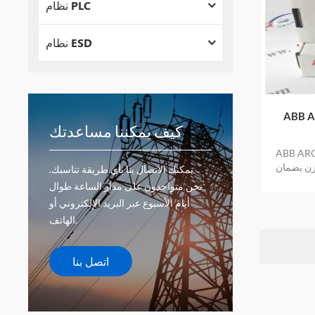
نظام PLC
نظام ESD
ABB A
كيف يمكننا مساعدتك
AB مخزون
زن بضمان
يمكنك الاتصال بنا بأي طريقة تناسبك.
نحن متواجدون على مدار الساعة طوال
أيام الأسبوع عبر البريد الإلكتروني أو
الهاتف.
اتصل بنا