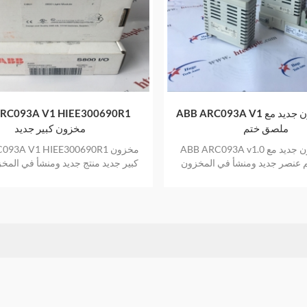
ABB ARC093A V1 عنصر مخزون جديد مع
RC093A V1 HIEE300690R1
ملصق ختم
مخزون كبير جديد
ABB ARC093A v1.0 عنصر مخزون جديد مع
B ARC093A V1 HIEE300690R1
 عنصر جديد ومنشأ في المخزون
كبير جديد منتج جديد ومنشأ في المخ
مصنع مختوم بضمان عام واحد
عام واحد