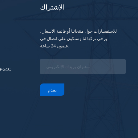
الإشتراك
للاستفسارات حول منتجاتنا أو قائمة الأسعار ،
يرجى تركها لنا وسنكون على اتصال في
غضون 24 ساعة.
CPG1C
يقدم