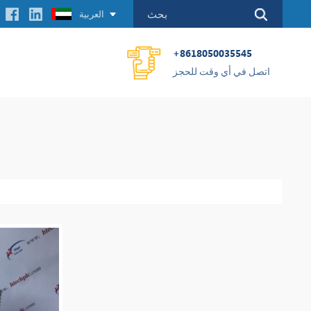
العربية
+8618050035545
اتصل في أي وقت للحجز