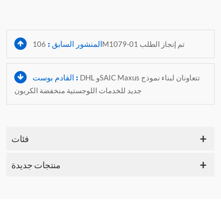
المنشور السابق :
106M1079-01 تم إنجاز الطلب
القادم بوست :
DHL وSAIC Maxus تتعاونان لبناء نموذج
جديد للخدمات اللوجستية منخفضة الكربون
فئات
منتجات جديدة