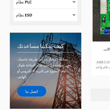
نظام PLC
نظام ESD
كيف يمكننا مساعدتك
ABB CI5
يمكنك الاتصال بنا بأي طريقة تناسبك.
ة الاتصالات AC500PLC
نحن متواجدون على مدار الساعة طوال
 عام واحد
أيام الأسبوع عبر البريد الإلكتروني أو
الهاتف.
اتصل بنا