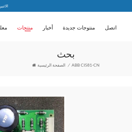
الاثنين / ا
اتصل
منتوجات جديدة
أخبار
منتجات
معلو
بحث
ABB CI581-CN
/
الصفحة الرئيسية