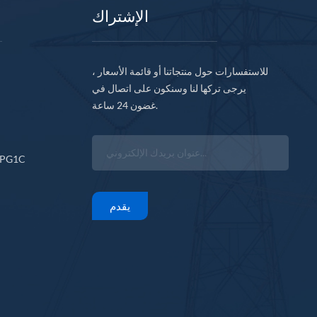
الإشتراك
للاستفسارات حول منتجاتنا أو قائمة الأسعار ،
يرجى تركها لنا وسنكون على اتصال في
غضون 24 ساعة.
CPG1C
يقدم