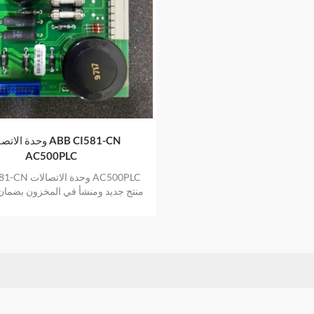
وحدة الاتصالات 81-CN
AC500PLC
ABB CI581-CN وحد
منتج جديد ومنشأ في المخزون بضمان