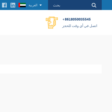
العربية
+8618050035545
اتصل في أي وقت للحجز