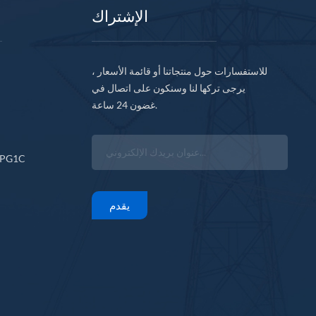
الإشتراك
للاستفسارات حول منتجاتنا أو قائمة الأسعار ،
يرجى تركها لنا وسنكون على اتصال في
غضون 24 ساعة.
CPG1C
يقدم