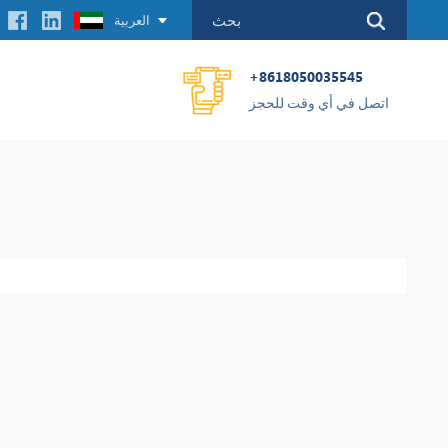
العربية
+8618050035545
اتصل في أي وقت للحجز