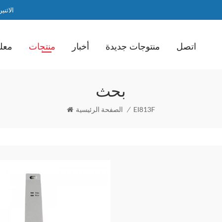
الاثنين / ا
اتصل
منتوجات جديدة
أخبار
منتجات
معلو
بحث
EI813F
/
الصفحة الرئيسية