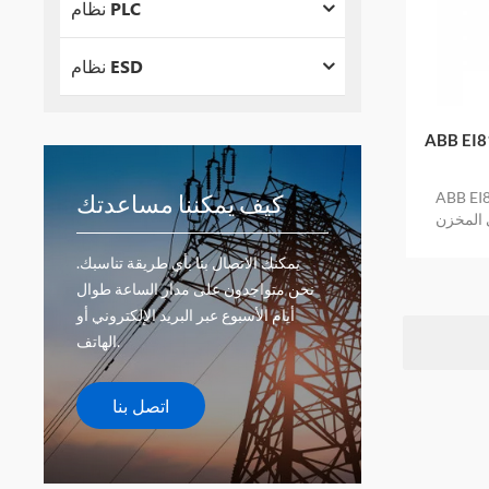
نظام PLC
نظام ESD
وحدة ناقل
حدة ناقل
كيف يمكننا مساعدتك
 المخزن
يمكنك الاتصال بنا بأي طريقة تناسبك.
نحن متواجدون على مدار الساعة طوال
أيام الأسبوع عبر البريد الإلكتروني أو
الهاتف.
اتصل بنا