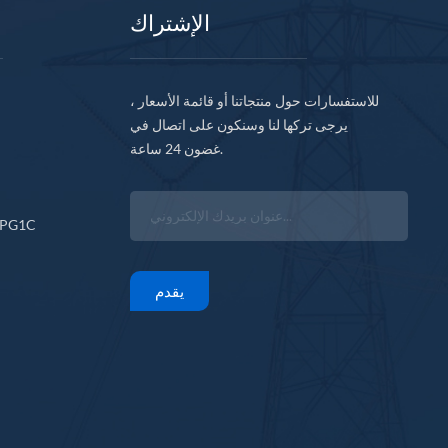
الإشتراك
للاستفسارات حول منتجاتنا أو قائمة الأسعار ،
يرجى تركها لنا وسنكون على اتصال في
غضون 24 ساعة.
CPG1C
يقدم