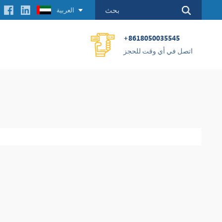
العربية
+8618050035545
اتصل في أي وقت للحجز