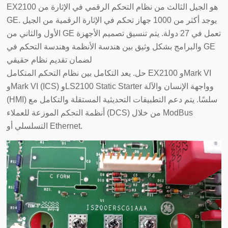
EX2100 هو الجيل الثالث من نظام التحكم الرقمي في الإثارة من
GE. يوجد أكثر من 1000 جهاز تحكم في الإثارة الرقمية من الجيل
الأول والثاني من GE تعمل في 27 دولة. يتم تنسيق تصميم الأجهزة
والبرامج بشكل وثيق بين هندسة الأنظمة وهندسة التحكم في GE
لضمان تقديم نظام حقيقي
حل. يعد التكامل بين نظام التحكم المتكامل EX2100 وMark VI
وMark VI (ICS) وLS2100 Static Starter وواجهة الإنسان والآلة
(HMI) سلسًا. يتم دعم التطبيقات التحديثية المستقلة والتكامل مع
أنظمة التحكم الموزعة للعملاء (DCS) من خلال ModBus
التسلسلي أو Ethernet.