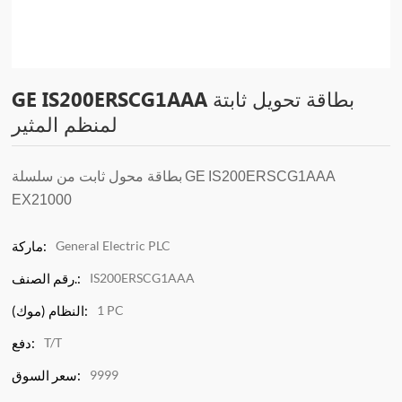
GE IS200ERSCG1AAA بطاقة تحويل ثابتة
لمنظم المثير
IS200ERSCG1AAA
GE
بطاقة محول ثابت من سلسلة
EX21000
General Electric PLC
ماركة:
IS200ERSCG1AAA
رقم الصنف.:
1 PC
النظام (موك):
T/T
دفع:
9999
سعر السوق: