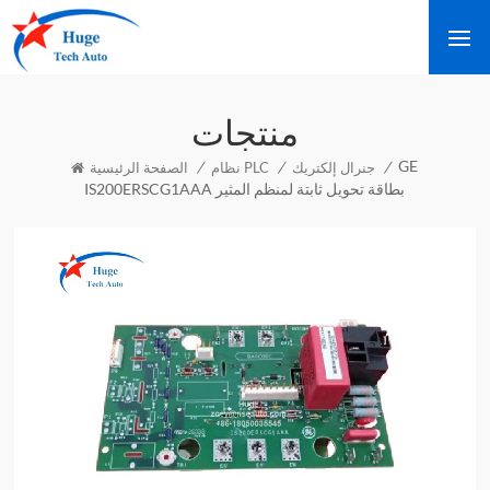
منتجات
GE
/
/
/
جنرال إلكتريك
نظام PLC
الصفحة الرئيسية
IS200ERSCG1AAA بطاقة تحويل ثابتة لمنظم المثير