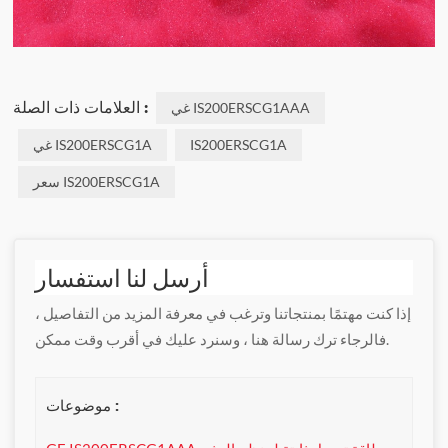
العلامات ذات الصلة :
غي IS200ERSCG1AAA
IS200ERSCG1A
غي IS200ERSCG1A
سعر IS200ERSCG1A
أرسل لنا استفسار
إذا كنت مهتمًا بمنتجاتنا وترغب في معرفة المزيد من التفاصيل ،
فالرجاء ترك رسالة هنا ، وسنرد عليك في أقرب وقت ممكن.
موضوعات :