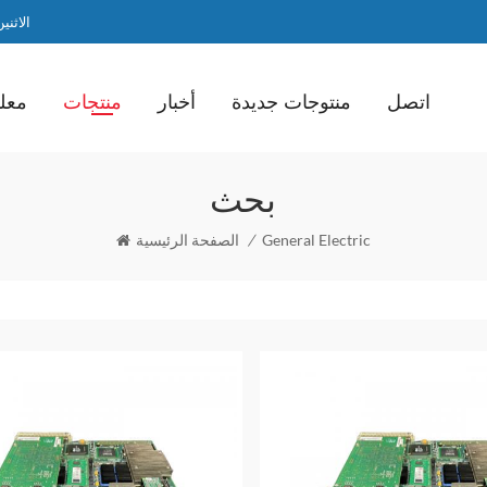
الاثنين / ا
اتصل
منتوجات جديدة
أخبار
منتجات
معلو
بحث
General Electric
/
الصفحة الرئيسية