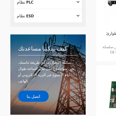
نظام PLC
نظام ESD
ارئ GE
من سلسلة
كيف يمكننا مساعدتك
GE
يمكنك الاتصال بنا بأي طريقة تناسبك.
نحن متواجدون على مدار الساعة طوال
أيام الأسبوع عبر البريد الإلكتروني أو
الهاتف.
اتصل بنا