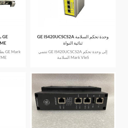
GE IS420UCSCS2A وحدة تحكم السلامة
ب
ثنائية النواة
VME
تنتمي GE IS420UCSCS2A إلى وحدة تحكم
بطا
السلامة Mark VIeS
VME