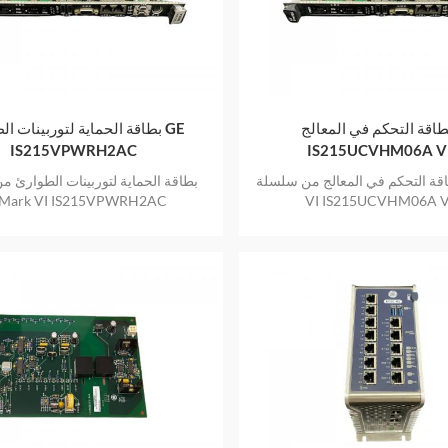
طاقة التحكم في المعالج GE
بطاقة الحماية لتوربينات الطو
IS215VPWRH2AC
IS215UCVHM06A 
قة التحكم في المعالج من سلسلة GE Mark
بطاقة الحماية لتوربينات الطوارئ 
 Mark VI IS215VPWRH2AC
VI IS215UCVHM06A 