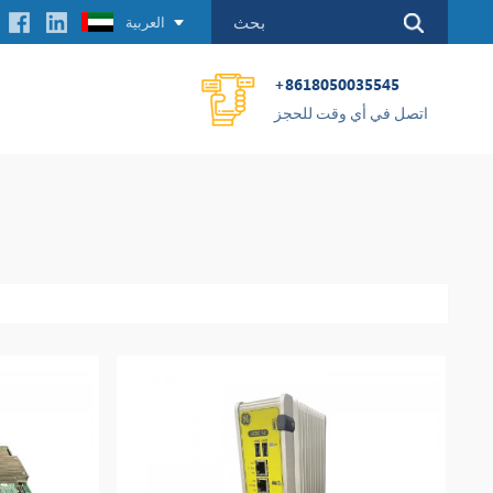
العربية
+8618050035545
اتصل في أي وقت للحجز