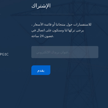
الإشتراك
للاستفسارات حول منتجاتنا أو قائمة الأسعار ،
يرجى تركها لنا وسنكون على اتصال في
غضون 24 ساعة.
CPG1C
يقدم