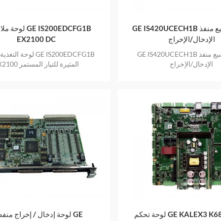
GE IS420UCECH1B وحدة توسيع منفذ
لوحة ملاحظات G1B
الإدخال/الإخراج
EX2100 DC
GE IS420UCECH1B وحدة توسيع منفذ
لوحة التغذية المرتدة B
الإدخال/الإخراج
EX2100 المثيرة للتيار المستمر
GE KALEX3 K688 94V-
لوحة إدخال / إخراج منفصلة