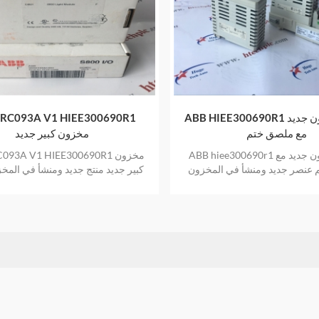
ABB HIEE300690R1 عنصر مخزون جديد
RC093A V1 HIEE300690R1
مع ملصق ختم
مخزون كبير جديد
ABB hiee300690r1 عنصر مخزون جديد مع
B ARC093A V1 HIEE300690R1
 عنصر جديد ومنشأ في المخزون
كبير جديد منتج جديد ومنشأ في المخ
مصنع مختوم بضمان عام واحد
عام واحد