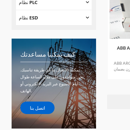
نظام PLC
نظام ESD
ABB A
كيف يمكننا مساعدتك
AB مخزون
زن بضمان
يمكنك الاتصال بنا بأي طريقة تناسبك.
نحن متواجدون على مدار الساعة طوال
أيام الأسبوع عبر البريد الإلكتروني أو
الهاتف.
اتصل بنا