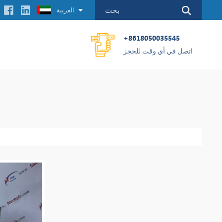
العربية
+8618050035545
اتصل في أي وقت للحجز