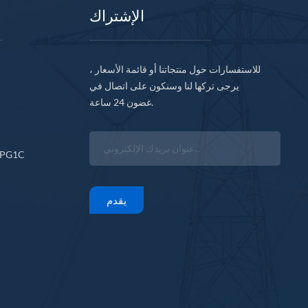
الإشتراك
للاستفسارات حول منتجاتنا أو قائمة الأسعار ،
يرجى تركها لنا وسنكون على اتصال في
غضون 24 ساعة.
CPG1C
يقدم