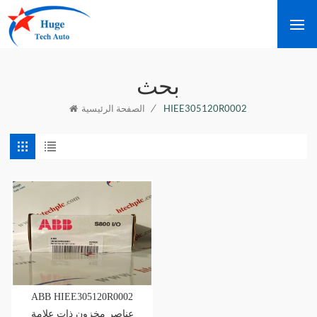
بحث
/
HIEE305120R0002
الصفحة الرئيسية
ABB HIEE305120R0002
عناصر مخزون ذات علامة