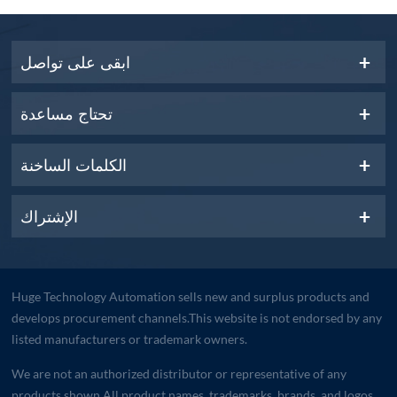
ابقى على تواصل
تحتاج مساعدة
الكلمات الساخنة
الإشتراك
Huge Technology Automation sells new and surplus products and
develops procurement channels.This website is not endorsed by any
listed manufacturers or trademark owners.
We are not an authorized distributor or representative of any
products shown.All product names, trademarks, brands, and logos