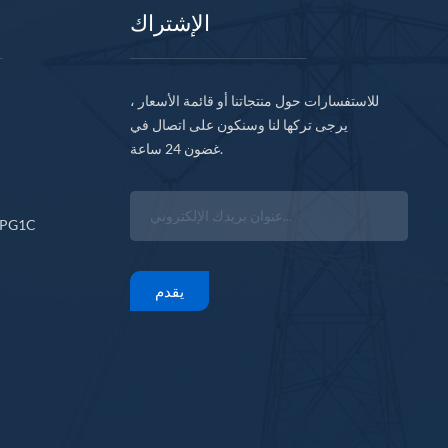
الإشتراك
للاستفسارات حول منتجاتنا أو قائمة الأسعار ،
يرجى تركها لنا وسنكون على اتصال في
غضون 24 ساعة.
CPG1C
يقدم