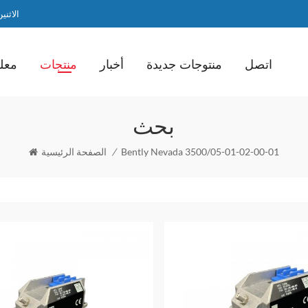
الاثنين / ا
اتصل
منتوجات جديدة
أخبار
منتجات
معلو
بحث
Bently Nevada 3500/05-01-02-00-01
/
الصفحة الرئيسية