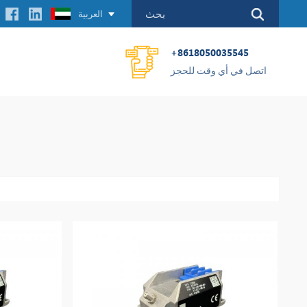
العربية
+8618050035545
اتصل في أي وقت للحجز