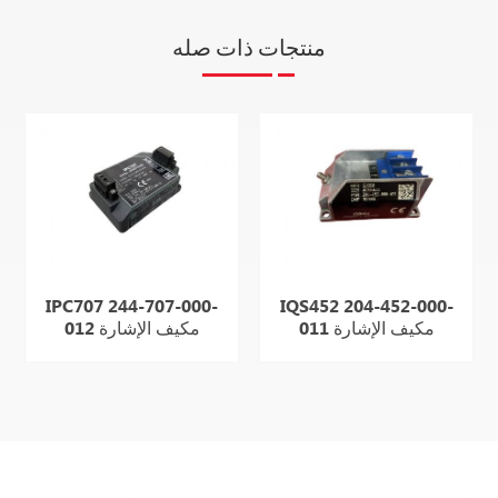
منتجات ذات صله
IPC707 244-707-000-
IQS452 204-452-000-
011 مكيف الإشارة
012 مكيف الإشارة