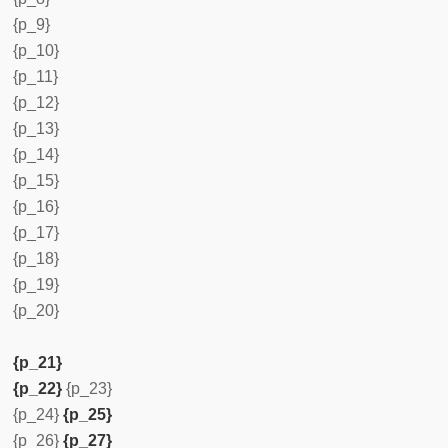
{p_9}
{p_10}
{p_11}
{p_12}
{p_13}
{p_14}
{p_15}
{p_16}
{p_17}
{p_18}
{p_19}
{p_20}
{p_21}
{p_22}
{p_23}
{p_24}
{p_25}
{p_26}
{p_27}