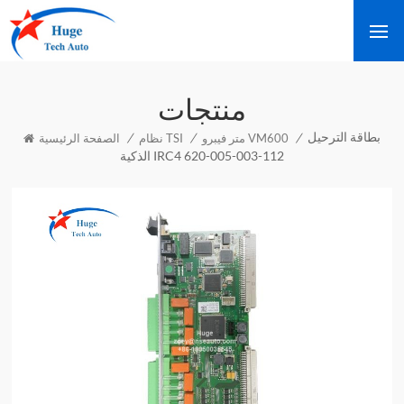
منتجات
بطاقة الترحيل
/
/
/
متر فيبرو VM600
نظام TSI
الصفحة الرئيسية
الذكية IRC4 620-005-003-112