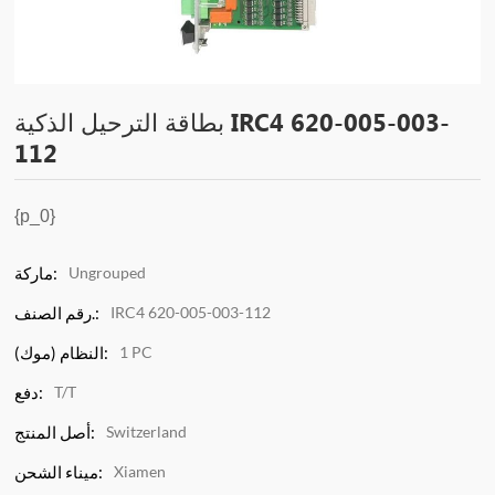
بطاقة الترحيل الذكية IRC4 620-005-003-
112
{p_0}
ماركة:
Ungrouped
رقم الصنف.:
IRC4 620-005-003-112
النظام (موك):
1 PC
دفع:
T/T
أصل المنتج:
Switzerland
ميناء الشحن:
Xiamen