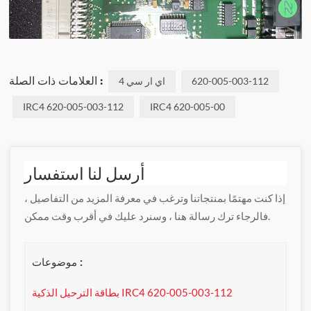
العلامات ذات الصلة :
اي ار سي 4
620-005-003-112
IRC4 620-005-003-112
IRC4 620-005-00
أرسل لنا استفسار
إذا كنت مهتمًا بمنتجاتنا وترغب في معرفة المزيد من التفاصيل ،
فالرجاء ترك رسالة هنا ، وسنرد عليك في أقرب وقت ممكن.
موضوعات :
بطاقة الترحيل الذكية IRC4 620-005-003-112