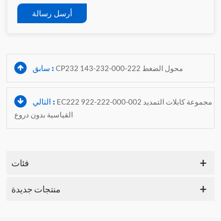
أرسل رسالة
سابق :
CP232 143-232-000-222 محول الضغط
التالي :
EC222 922-222-000-002 مجموعة كابلات التمديد
القياسية بدون دروع
فئات
منتجات جديدة