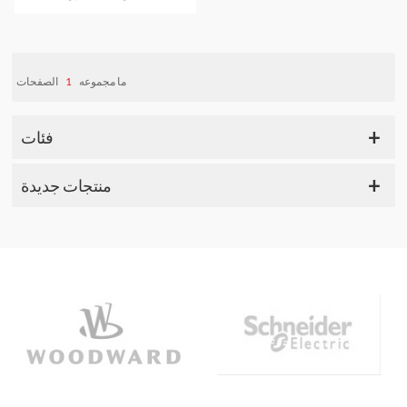
IS420YDIAS1B
الصفحات
1
ما مجموعه
فئات
منتجات جديدة