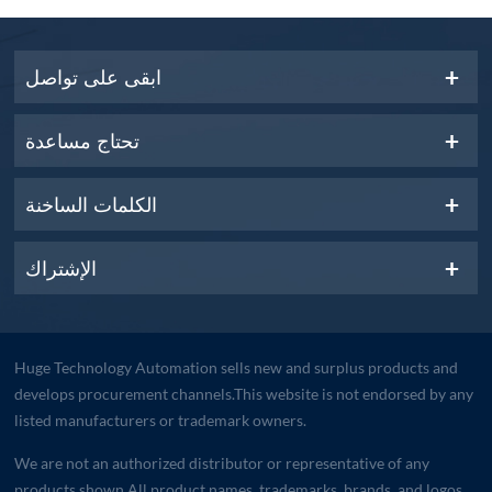
ابقى على تواصل
تحتاج مساعدة
الكلمات الساخنة
الإشتراك
Huge Technology Automation sells new and surplus products and
develops procurement channels.This website is not endorsed by any
listed manufacturers or trademark owners.
We are not an authorized distributor or representative of any
products shown.All product names, trademarks, brands, and logos