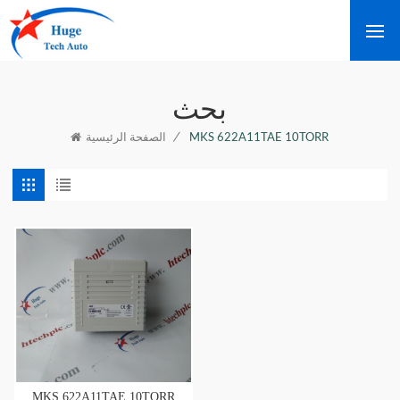
بحث
/
MKS 622A11TAE 10TORR
الصفحة الرئيسية
MKS 622A11TAE 10TORR