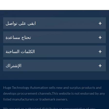
ابقى على تواصل
تحتاج مساعدة
الكلمات الساخنة
الإشتراك
Huge Technology Automation sells new and surplus products and
develops procurement channels.This website is not endorsed by any
listed manufacturers or trademark owners.
We are not an authorized distributor or representative of any