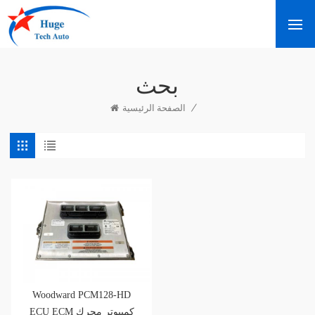
بحث
/
الصفحة الرئيسية
Woodward PCM128-HD
ECU ECM كمبيوتر محرك