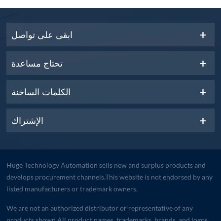
ابقى على تواصل
تحتاج مساعدة
الكلمات الساخنة
الإشتراك
Huge Technology Automation sells new and surplus products and
develops procurement channels.This website is not endorsed by any
listed manufacturers or trademark owners.
We are not an authorized distributor or representative of any
products shown.All product names, trademarks, brands, and logos