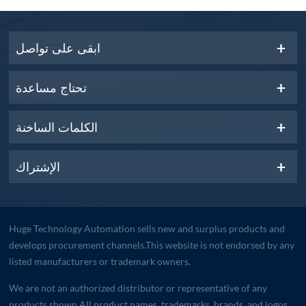
ابقى على تواصل
تحتاج مساعدة
الكلمات الساخنة
الإشتراك
Huge Technology Automation sells new and surplus products and
develops procurement channels.This website is not endorsed by any
listed manufacturers or trademark owners.
We are not an authorized distributor or representative of any
products shown.All product names, trademarks, brands, and logos