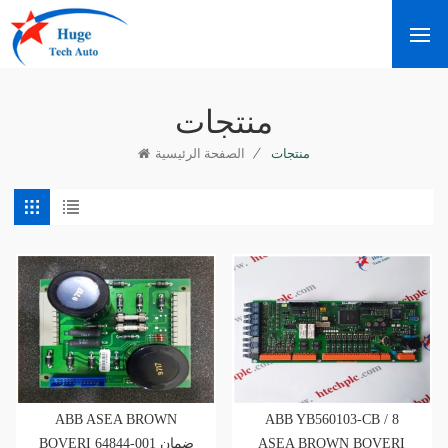
منتجات
/
منتجات
الصفحة الرئيسية
ABB ASEA BROWN
ABB YB560103-CB / 8
BOVERI 64844-001 ضمان
ASEA BROWN BOVERI