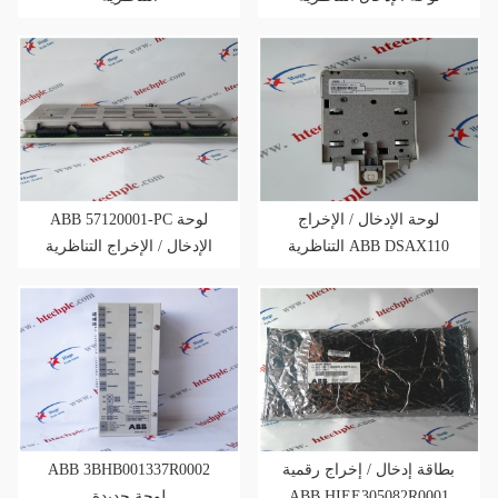
لوحة الإدخال / الإخراج
ABB 57120001-PC لوحة
التناظرية ABB DSAX110
الإدخال / الإخراج التناظرية
ABB 3BHB001337R0002
بطاقة إدخال / إخراج رقمية
لوحة جديدة
ABB HIEE305082R0001