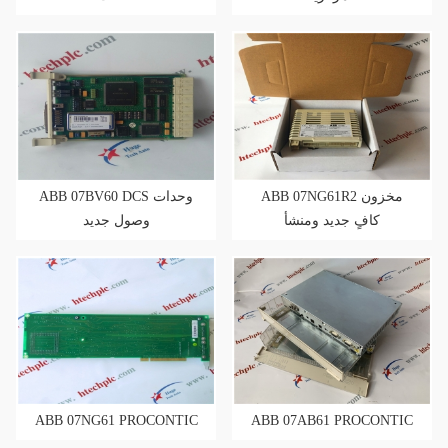
ABB 07NG61R2 مخزون
ABB 07BV60 DCS وحدات
كافٍ جديد ومنشأ
وصول جديد
ABB 07NG61 PROCONTIC
ABB 07AB61 PROCONTIC