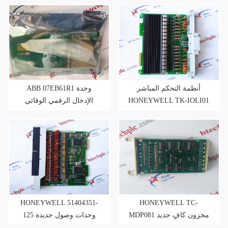
أنظمة التحكم المباشر
ABB 07EB61R1 وحدة
الإدخال الرقمي الوقائي
HONEYWELL TK-IOLI01
HONEYWELL 51404351-
HONEYWELL TC-
MDP081 مخزون كافٍ جديد
125 وحدات وصول جديدة
ومنشأ