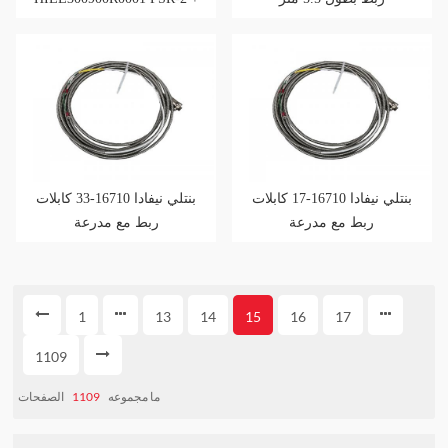
ناقل المجال
بنتلي نيفادا 16710-17 كابلات
بنتلي نيفادا 16710-33 كابلات
ربط مع مدرعة
ربط مع مدرعة
1
13
14
15
16
17
1109
ما مجموعه
1109
الصفحات