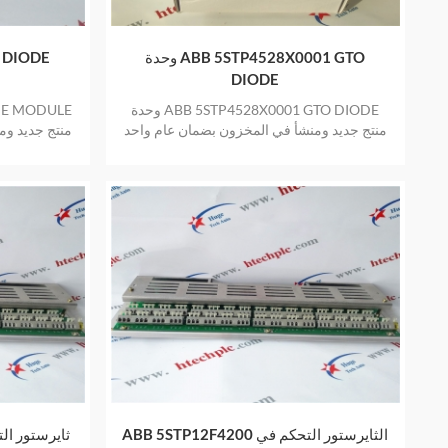
وحدة ABB 5STP4528X0001 GTO
 DIODE
DIODE
وحدة ABB 5STP4528X0001 GTO DIODE
DE MODULE
منتج جديد ومنشأ في المخزون بضمان عام واحد
منتج جديد وم
ABB 5STP12F4200 الثايرستور التحكم في