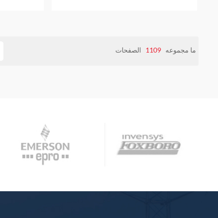
عام واحد
ما مجموعه
1109
الصفحات