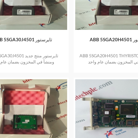
يريستور
ABB 5SGA30J4501 ثايرستور
ABB 5SGA20H4501 THYRIS منتج جديد
ABB 5SGA30J4501 ثايرستو
ي المخزون بضمان عام واحد
ومنشأ في المخزون بضمان عام 