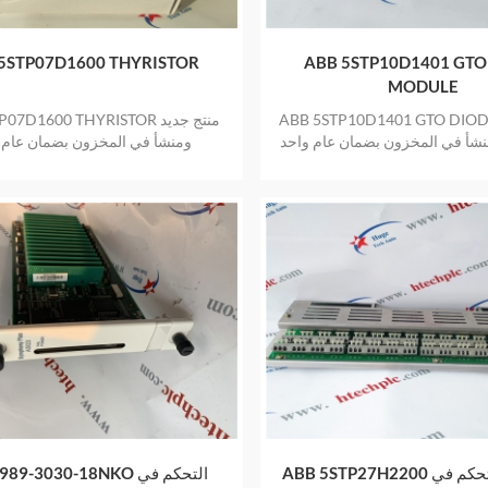
5STP07D1600 THYRISTOR
ABB 5STP10D1401 GTO
MODULE
ABB 5STP10D1401 GTO DIO
ABB 5STP07D1600 THYRISTOR 
نشأ في المخزون بضمان عام واحد
ومنشأ في المخزون بضمان عام 
ABB 5STP27H2200 ثايرستور التحكم في
ABB T989-3030-18NKO ال