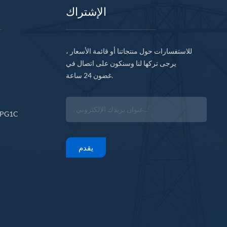
الإشتراك
للاستفسارات حول منتجاتنا أو قائمة الأسعار ،
يرجى تركها لنا وسنكون على اتصال في
غضون 24 ساعة.
CPG1C
يقدم