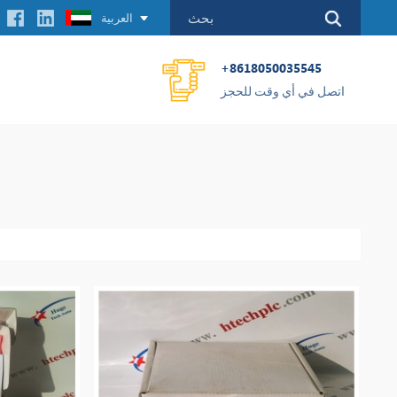
العربية
+8618050035545
اتصل في أي وقت للحجز