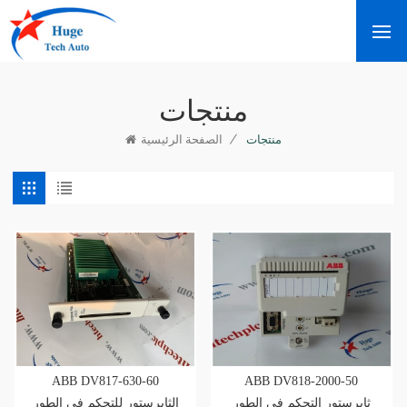
منتجات
/
منتجات
الصفحة الرئيسية
ABB DV817-630-60
ABB DV818-2000-50
ثايرستور التحكم في الطور
الثايرستور للتحكم في الطور