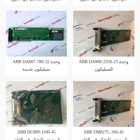
ABB DA808-2350-23 وحدة
ABB DA807-780-32 وحدة
السيليكون
سيليكون جديدة
ABB DC889-1100-45
ABB DM827C-360-45
ثايرستور للتحكم في الطور
ثايرستور للتحكم في الطور