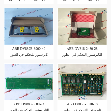
ABB DV889B-3900-40
ABB DV818-2480-28
الثايرستور التحكم في الطور
ثايرستور للتحكم في الطور
ABB DV889-6500-24
ABB D806C-1010-18
ثايرستور التحكم في الطور
الثايرستور للتحكم في الطور