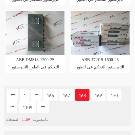
ABB DM818-1200-25
ABB TG919-1600-25
الثايرستور التحكم في الطور
التحكم في الطور الثايرستور
1
166
167
168
169
170
1109
ما مجموعه
1109
الصفحات