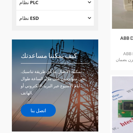
نظام PLC
نظام ESD
م في الطور
في الطور
كيف يمكننا مساعدتك
خزن بضمان
يمكنك الاتصال بنا بأي طريقة تناسبك.
نحن متواجدون على مدار الساعة طوال
أيام الأسبوع عبر البريد الإلكتروني أو
الهاتف.
اتصل بنا