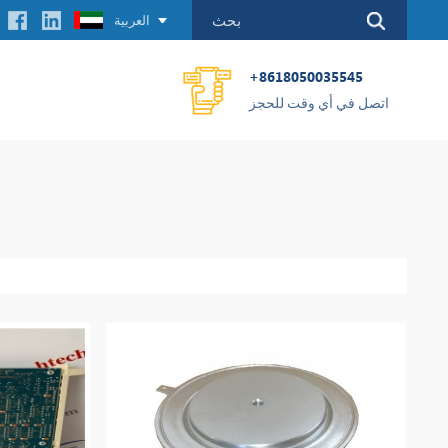
العربية
+8618050035545
اتصل في أي وقت للحجز