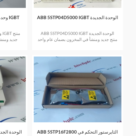
ABB 5STP04D5000 IGBT الوحدة الجديدة
ABB 5STP17H4800 وحدة جديدة IGBT
ABB 5STP04D5000 IGBT الوحدة الجديدة
منتج جديد ومنشأ في المخزون بضمان عام واحد
جديد ومنش
ABB 5STP16F2800 الثايرستور التحكم في
ABB 5STP17F1601 IGBT الوحدة 