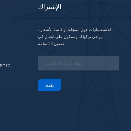
الإشتراك
للاستفسارات حول منتجاتنا أو قائمة الأسعار ،
يرجى تركها لنا وسنكون على اتصال في
غضون 24 ساعة.
CPG1C
يقدم