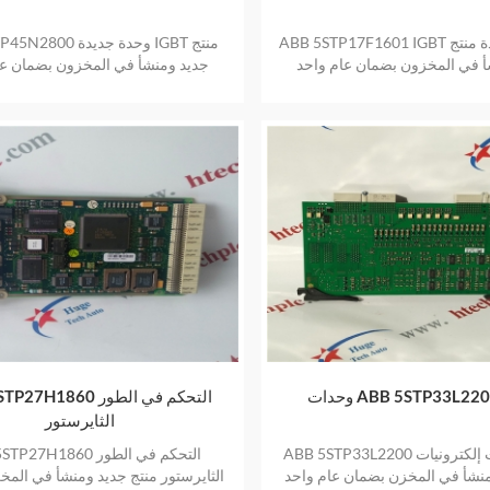
ABB 5STP17F1601 IGBT الوحدة الجديدة منتج
ABB 5STP45N2800 وحدة 
أ في المخزون بضمان عام واحد
جديد ومنشأ في المخزون بضمان عا
ABB 5STP33L2200 IG
ABB 5STP27H1860 التحك
الثايرستور
ABB 5STP33L2200 وحدات إلكترونيات IGBT
ABB 5STP27H1860 التحكم
منشأ في المخزن بضمان عام واحد
الثايرستور منتج جديد ومنشأ في الم