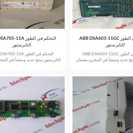
ABB DSA603-11GC التحكم في الطور
ABB DSA705-11A التحك
الثايرستور
الثايرستور
ABB DSA603-11GC التحكم في الطور
ABB DSA705-11A التحكم 
نتج جديد ومنشأ في المخزن بضمان
الثايرستور منتج جديد ومنشأ في الم
عام واحد
عام واحد