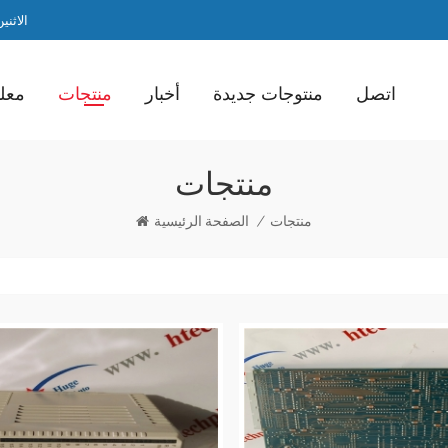
الاثنين / ا
اتصل
منتوجات جديدة
أخبار
منتجات
معلو
منتجات
منتجات
/
الصفحة الرئيسية