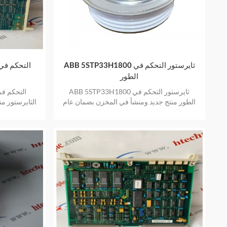
ABB 5STP33H1800 ثايرستور التحكم في
الطور
ABB 5STP33H1800 ثايرستور التحكم في
الطور منتج جديد ومنشأ في المخزن بضمان عام
الثايرستور م
واحد