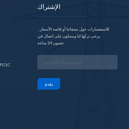
الإشتراك
للاستفسارات حول منتجاتنا أو قائمة الأسعار ،
يرجى تركها لنا وسنكون على اتصال في
غضون 24 ساعة.
CPG1C
يقدم