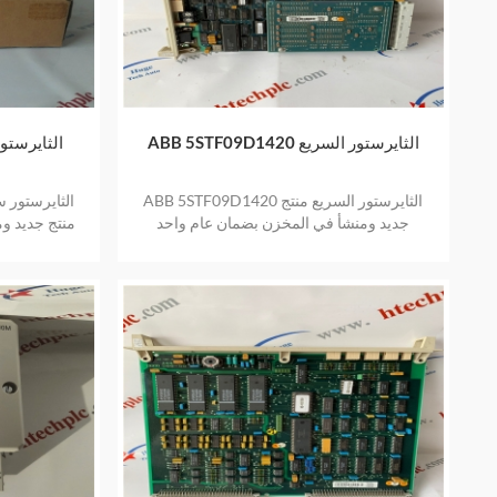
ABB 5STF09D1420 الثايرستور السريع
ABB 5STF09D1420 الثايرستور السريع منتج
جديد ومنشأ في المخزن بضمان عام واحد
منتج جديد و