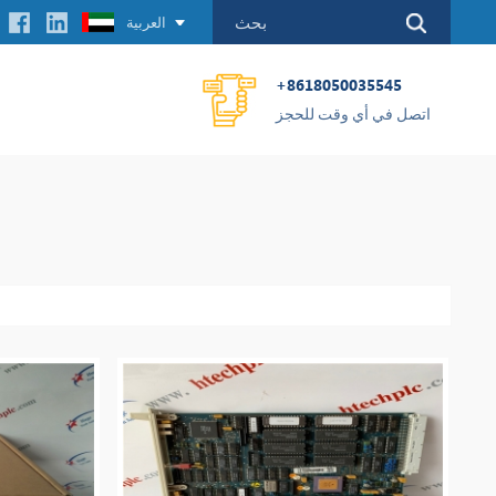
العربية
+8618050035545
اتصل في أي وقت للحجز