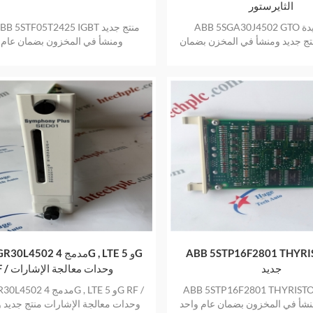
الثايرستور
ABB 5SGA30J4502 GTO وحدة جديدة
نتج جديد ومنشأ في المخزن بضمان
ومنشأ في المخزون بضمان عام 
عام واحد
ABB 5STP16F2801 THY جرد
ABB 5SGR30L4502 مدمج
جديد
RF / وحدات معالجة الإشارات
ABB 5STP16F2801 THYRIS جرد جديد
ABB 5SGR30L4502 مدمج 
نشأ في المخزون بضمان عام واحد
وحدات معالجة الإشارات منتج جديد 