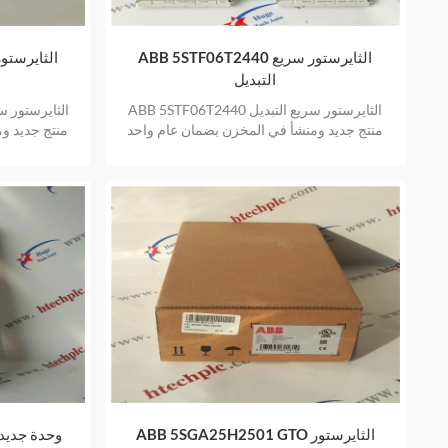
ABB 5STF06T2440 الثايرستور سريع
التبديل
ABB 5STF06T2440 الثايرستور سريع التبديل
منتج جديد ومنشأ في المخزن بضمان عام واحد
منتج جديد و
ABB 5SGA25H2501 GTO الثايرستور