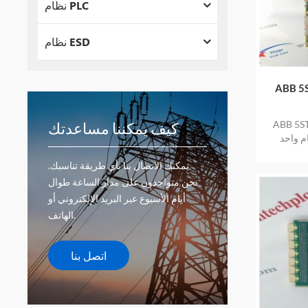
نظام PLC
نظام ESD
ستور السريع منتج
كيف يمكننا مساعدتك
م واحد
يمكنك الاتصال بنا بأي طريقة تناسبك.
نحن متواجدون على مدار الساعة طوال
أيام الأسبوع عبر البريد الإلكتروني أو
الهاتف.
اتصل بنا