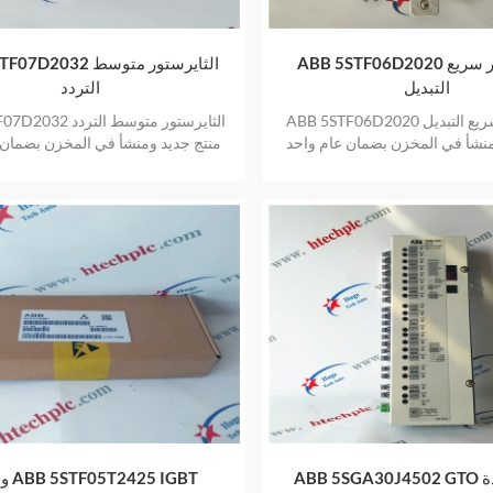
ABB 5STF06D2020 الثايرستور سريع
ABB 5STF07D2032 الثا
التبديل
التردد
ABB 5STF06D2020 الثايرستور سريع التبديل
ABB 5STF07D2032 الثاي
منشأ في المخزن بضمان عام واحد
منتج جديد ومنشأ في المخزن بضمان 
ABB 5SGA30J4502 GTO وحدة جديدة
وحدات ABB 5STF05T2425 IGBT