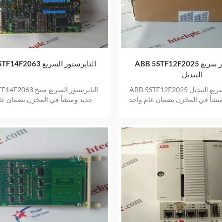
ABB 5STF12F2025 الثايرستور سريع
ABB 5STF14F2063 الثايرستور السريع
التبديل
ABB 5STF12F2025 الثايرستور سريع التبديل
ABB 5STF14F2063 الثاير
منشأ في المخزن بضمان عام واحد
جديد ومنشأ في المخزن بضمان عا