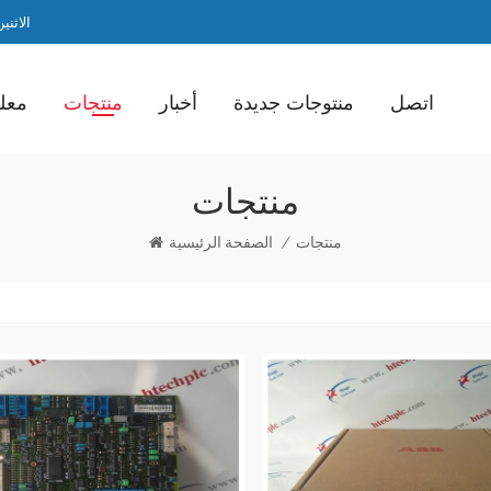
الاثنين / ا
اتصل
منتوجات جديدة
أخبار
منتجات
معلو
منتجات
منتجات
/
الصفحة الرئيسية