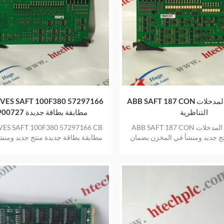
ABB SAFT 187 CON لوحة إخراج المدخلات
VES SAFT 100F380 57297166
التناظرية
CB 900727 مطابقة بطاقة جديدة
ABB SAFT 187 CON لوحة إخراج المدخلات
VES SAFT 100F380 57297166 CB
نتج جديد ومنشأ في المخزن بضمان
عام واحد
في المخزون بضمان عام واح