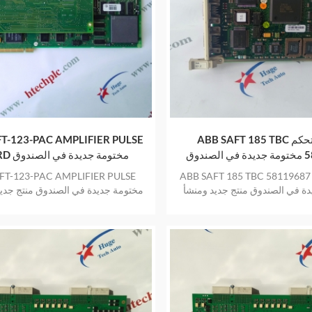
ABB SAFT 185 TBC لوحة التحكم
T-123-PAC AMPLIFIER PULSE
ندوق
BOARD مختومة جديدة في الصندوق
ABB SAFT 185 TBC لوحة التحكم 58119687
FT-123-PAC AMPLIFIER PULSE
ة في الصندوق منتج جديد ومنشأ
لمخزن بضمان عام واحد
ومنشأ في المخزن بضمان عام و