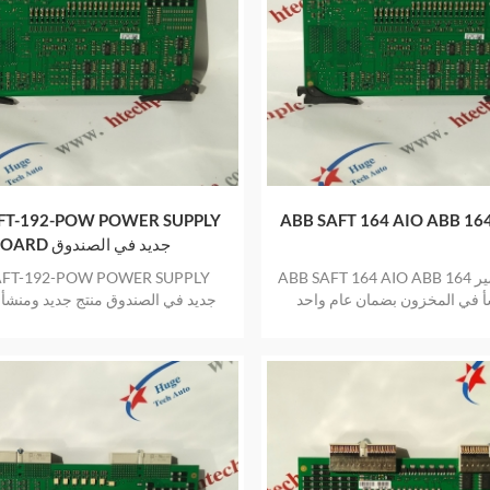
FT-192-POW POWER SUPPLY
BOARD جديد في الصندوق
ABB SAFT 164 AIO ABB عصير 164 AIO منتج
AFT-192-POW POWER SUPPLY
أ في المخزون بضمان عام واحد
D
في المخزون بضمان عام واح