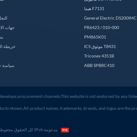
هيما F7131
General Electric DS200IM
التعل
PR6423 / 010-000
جهات الا
PM865K01
مق
ICS موثوق T8431
خريطة ال
L
Triconex 4351B
ABB SPBRC410
سياسة خ
develops procurement channels.This website is not endorsed by any lis
ducts shown.All product names, trademarks, brands, and logos are the prop
| شبكة IPv6 مدعومة
حقوق النشر © 2026 Huge Technology Automation Co.,Ltd كل الحقوق 