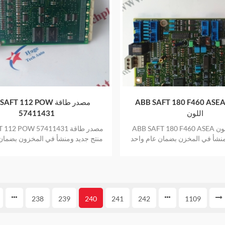
ABB SAFT 180 F460 ASE لوحة بنية
ABB SAFT 112 POW مصد
اللون
57411431
ABB SAFT 180 F460 ASEA لوحة بنية اللون
ABB SAFT 112 POW مصد
منشأ في المخزن بضمان عام واحد
منتج جديد ومنشأ في المخزون بضمان
238
239
240
241
242
1109