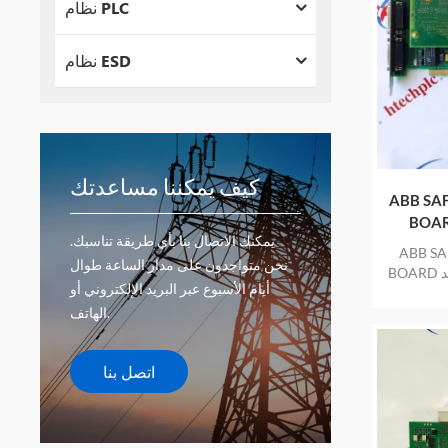
نظام PLC
نظام ESD
كيف يمكننا مساعدتك
ABB SAF
يمكنك الاتصال بنا بأي طريقة تناسبك.
ABB SA
نحن متواجدون على مدار الساعة طوال
BOARD مختومة جديدة في الصندوق منتج جديد
أيام الأسبوع عبر البريد الإلكتروني أو
احد
الهاتف.
اتصل بنا