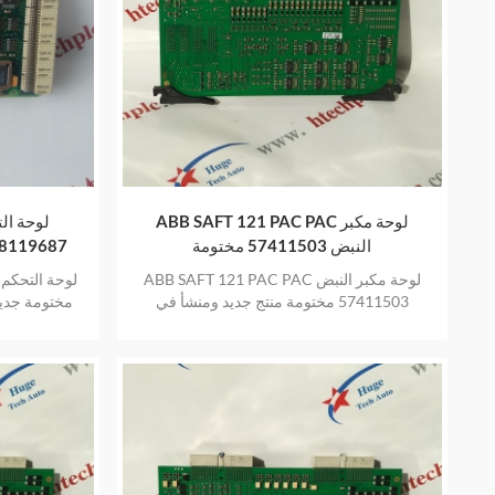
ABB SAFT 121 PAC PAC لوحة مكبر
النبض 57411503 مختومة
58119687 مختومة جديدة في الص
ABB SAFT 121 PAC PAC لوحة مكبر النبض
57411503 مختومة منتج جديد ومنشأ في
مختومة جديد
المخزون بضمان عام واحد
في ا