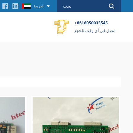
العربية
+8618050035545
اتصل في أي وقت للحجز