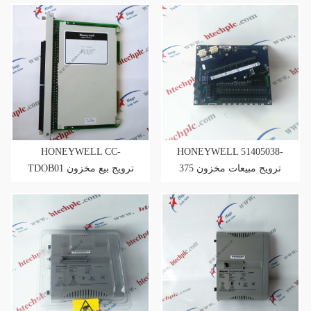
HONEYWELL CC-
HONEYWELL 51405038-
375 ترويج مبيعات مخزون
TDOB01 ترويج بيع مخزون
وصول جديد
وصول جديد