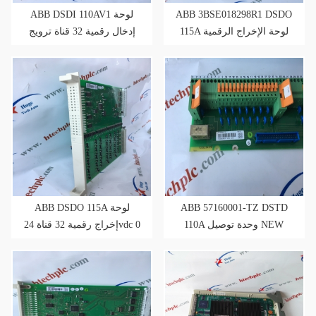
ABB DSDI 110AV1 لوحة
ABB 3BSE018298R1 DSDO
115A لوحة الإخراج الرقمية
إدخال رقمية 32 قناة ترويج
32 قناة 24Vdc 0.5 A
مبيعات 24vdc
ABB DSDO 115A لوحة
ABB 57160001-TZ DSTD
110A وحدة توصيل NEW
إخراج رقمية 32 قناة 24vdc 0
. 5 أ
STOCK