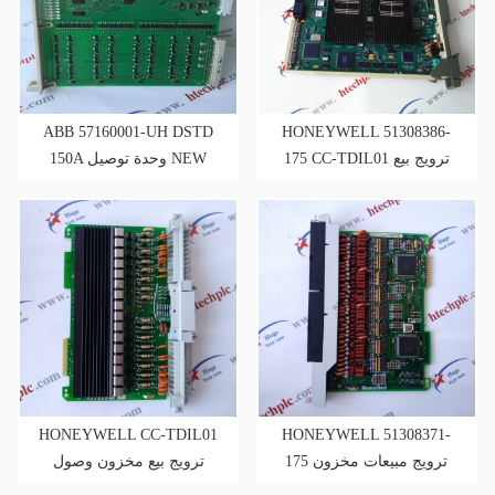
ABB 57160001-UH DSTD
HONEYWELL 51308386-
175 CC-TDIL01 ترويج بيع
150A وحدة توصيل NEW
STOCK
بسعر تنافسي
HONEYWELL CC-TDIL01
HONEYWELL 51308371-
175 ترويج مبيعات مخزون
ترويج بيع مخزون وصول
وصول جديد
جديد