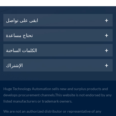
ابقى على تواصل
تحتاج مساعدة
الكلمات الساخنة
الإشتراك
Huge Technology Automation sells new and surplus products and
develops procurement channels.This website is not endorsed by any
listed manufacturers or trademark owners.
We are not an authorized distributor or representative of any