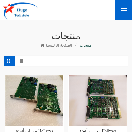
منتجات
/
منتجات
الصفحة الرئيسية
وحدات أتمتة Hollysys
وحدات أتمتة Hollysys