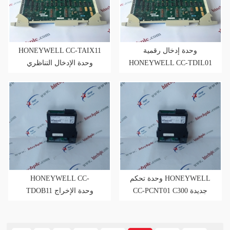
HONEYWELL CC-TAIX11
وحدة إدخال رقمية
وحدة الإدخال التناظري
HONEYWELL CC-TDIL01
24V متوفرة في المخزون
الأسهم الجديدة
HONEYWELL CC-
وحدة تحكم HONEYWELL
CC-PCNT01 C300 جديدة
TDOB11 وحدة الإخراج
الرقمي الزائدة عن الحاجة
أصل جديد