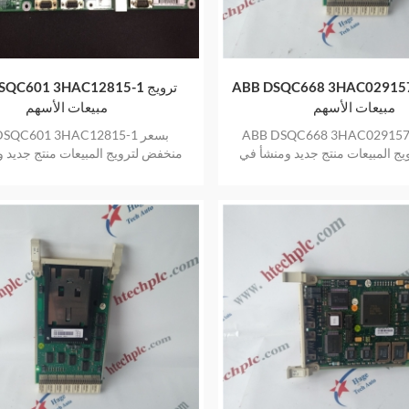
ABB DSQC668 3HAC0291 ترويج
ABB DSQC601 3HAC12815-1
مبيعات الأسهم
مبيعات الأسهم
ABB DSQC668 3HAC02915 بسعر
ABB DSQC601 3HAC12815-1
ج المبيعات منتج جديد ومنشأ في
منخفض لترويج المبيعات منتج جديد 
مخزون بضمان عام واحد
المخزون بضمان عام واحد