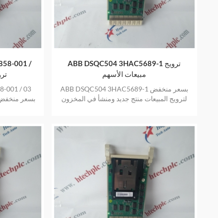
ABB DSQC504 3HAC5689-1 ترويج
58-001 /
مبيعات الأسهم
03 
ABB DSQC504 3HAC5689-1 بسعر منخفض
-001 / 03
لترويج المبيعات منتج جديد ومنشأ في المخزون
بسعر منخفض ل
بضمان عام واحد
في ا