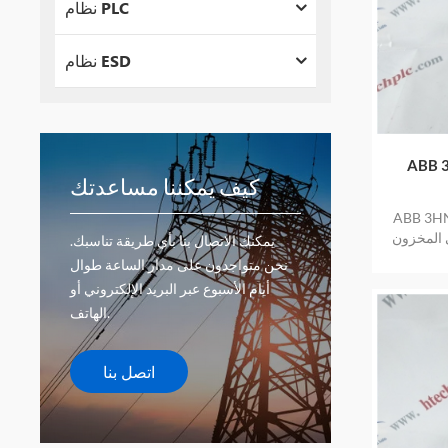
نظام PLC
نظام ESD
 ترويج
كيف يمكننا مساعدتك
بسعر منخفض
ي المخزون
يمكنك الاتصال بنا بأي طريقة تناسبك.
نحن متواجدون على مدار الساعة طوال
أيام الأسبوع عبر البريد الإلكتروني أو
الهاتف.
اتصل بنا