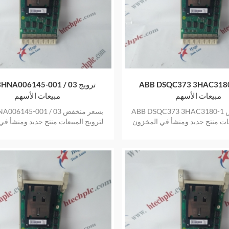
ABB DSQC373 3HAC31 ترويج
ABB 3HNA006145-001 / 03
مبيعات الأسهم
مبيعات الأسهم
ABB DSQC373 3HAC3180-1 بسعر منخفض
ABB 3HNA006145-001 / 03 
عات منتج جديد ومنشأ في المخزون
لترويج المبيعات منتج جديد ومنشأ ف
بضمان عام واحد
بضمان عام واحد