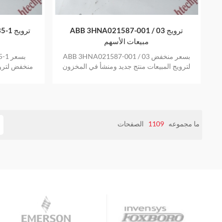
ABB 3HNA021587-001 / 03 ترويج
35-1
مبيعات الأسهم
ABB 3HNA021587-001 / 03 بسعر منخفض
35-1
لترويج المبيعات منتج جديد ومنشأ في المخزون
منخفض لتروي
بضمان عام واحد
ال
ما مجموعه
1109
الصفحات