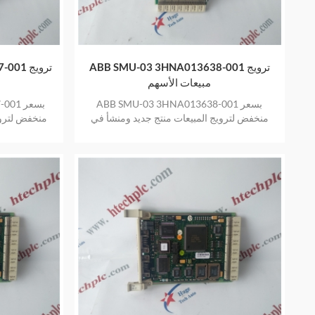
ABB SMU-03 3HNA013638-001 ترويج
57-001
مبيعات الأسهم
ABB SMU-03 3HNA013638-001 بسعر
7-001
منخفض لترويج المبيعات منتج جديد ومنشأ في
منخفض لتروي
المخزون بضمان عام واحد
ال