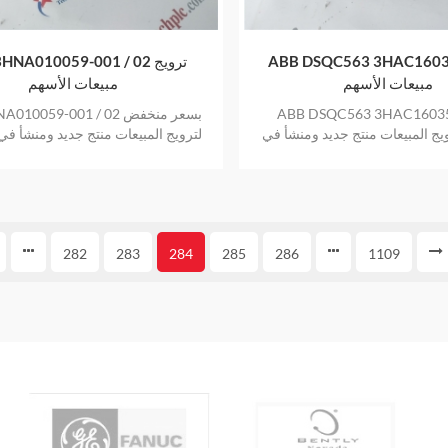
ABB DSQC563 3HAC160 ترويج
ABB 3HNA010059-001 / 02
مبيعات الأسهم
مبيعات الأسهم
ABB DSQC563 3HAC160 بسعر
ABB 3HNA010059-001 / 02 
ج المبيعات منتج جديد ومنشأ في
لترويج المبيعات منتج جديد ومنشأ ف
مخزون بضمان عام واحد
بضمان عام واحد
282
283
284
285
286
1109