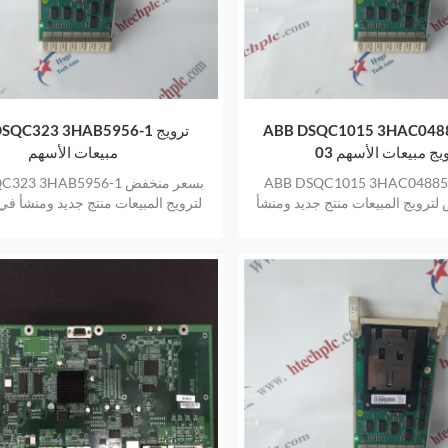
ABB DSQC1015 3HAC0488
ABB DSQC323 3HAB5956-1
ترويج مبيعات الأسهم
مبيعات الأسهم
ABB DSQC1015 3HAC048858
ABB DSQC323 3HAB5956-1 
ترويج المبيعات منتج جديد ومنشأ
لترويج المبيعات منتج جديد ومنشأ ف
لمخزون بضمان عام واحد
بضمان عام واحد