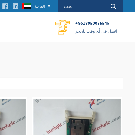
العربية
+8618050035545
اتصل في أي وقت للحجز