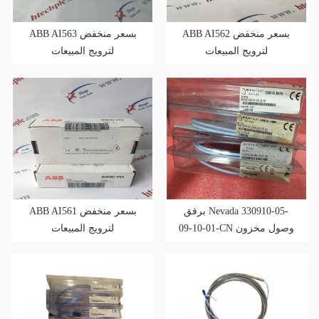
ABB AI562 بسعر منخفض
ABB AI563 بسعر منخفض
لترويج المبيعات
لترويج المبيعات
برفق Nevada 330910-05-
ABB AI561 بسعر منخفض
09-10-01-CN وصول مخزون
لترويج المبيعات
جديد لترويج المبيعات