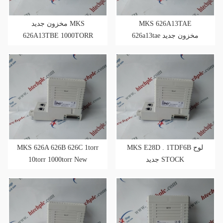
مخزون جديد MKS
MKS 626A13TAE
626A13TBE 1000TORR
626a13tae مخزون جديد
MKS 626A 626B 626C 1torr
MKS E28D . 1TDF6B لوح
10torr 1000torr New
جديد STOCK
STOCK