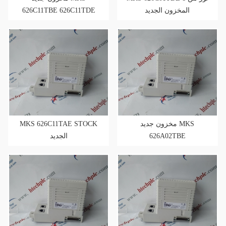
626C11TBE 626C11TDE
المخزون الجديد
626C11TAE 626C11TEE
MKS 626C11TAE STOCK
مخزون جديد MKS
الجديد
626A02TBE