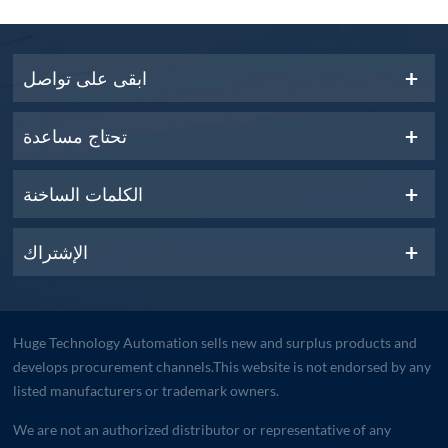
ابقى على تواصل
تحتاج مساعدة
الكلمات الساخنة
الإشتراك
Huge Technology Automation sells new and surplus products and
develops procurement channels.This website is not endorsed by any
listed manufacturers or trademark owners.
We are not an authorized distributor or representative of any