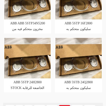
ABB ABB 5STP34N5200
ABB 5STP 16F2800
سليكون متحكم به
مخزون متحكم فيه من
السيليكون
ABB 5STP 24H2800
ABB 5STB 24Q2800
سليكون متحكم به
STOCK الخاضعة للرقابة
السيليكونية