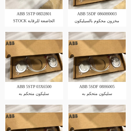
ABB 5STP 08D2801
ABB 5SDF 0860H0003
مخزون محكوم بالسيليكون
STOCK الخاضعة للرقابة
السيليكون
ABB 5STP 03X6500
ABB 5SDF 08H6005
سليكون متحكم به
سليكون متحكم به