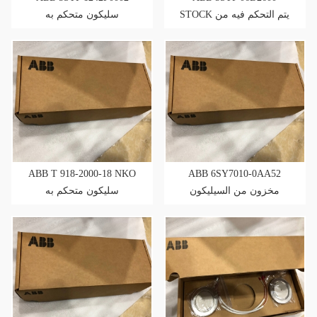
STOCK يتم التحكم فيه من
سليكون متحكم به
السيليكون
ABB T 918-2000-18 NKO
ABB 6SY7010-0AA52
مخزون من السيليكون
سليكون متحكم به
للرقابة