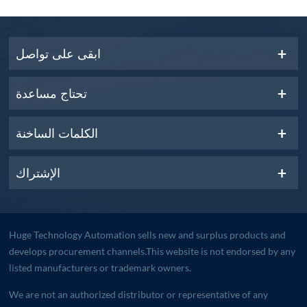
ابقى على تواصل
تحتاج مساعدة
الكلمات الساخنة
الإشتراك
Huge Technology Automation sells new and surplus products and
develops procurement channels.This website is not endorsed by any
listed manufacturers or trademark owners.
We are not an authorized distributor or representative of any