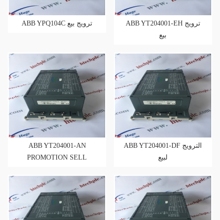
ABB YT204001-EH ترويج
ABB YPQ104C ترويج بيع
بيع
ABB YT204001-AN
ABB YT204001-DF الترويج
PROMOTION SELL
لبيع