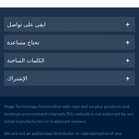
ابقى على تواصل
تحتاج مساعدة
الكلمات الساخنة
الإشتراك
Huge Technology Automation sells new and surplus products and
develops procurement channels.This website is not endorsed by any
listed manufacturers or trademark owners.
We are not an authorized distributor or representative of any