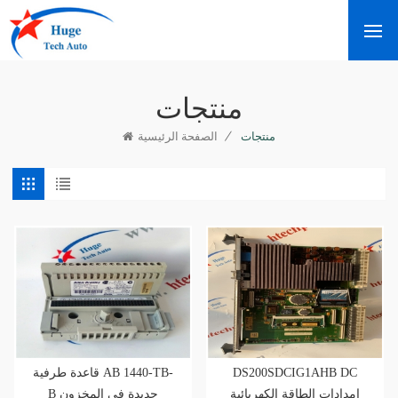
منتجات
/
منتجات
الصفحة الرئيسية
DS200SDCIG1AHB DC
قاعدة طرفية AB 1440-TB-
امدادات الطاقة الكهربائية
B جديدة في المخزون