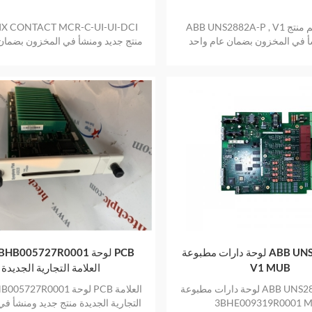
ABB UNS2882A-P , V1 لوحة التحكم منتج
X CONTACT MCR-C-UI-UI-DCI
أ في المخزون بضمان عام واحد
منتج جديد ومنشأ في المخزون بضمان
لوحة دارات مطبوعة ABB UNS2880A-P،
ABB 3BHB005727R0001 ل
V1 MUB
العلامة التجارية الجديدة
لوحة دارات مطبوعة ABB UNS2880A-P، V1
ABB 3BHB005727R0001 لوحة
3BHE009319R0001 
التجارية الجديدة منتج جديد ومنشأ ف