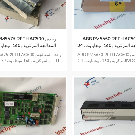
ABB PM5650-2ETH A , وحدة
ABB PM5675-2ETH AC500 ,
المعالجة المركزية , 160 ميجابايت , 24VDC
, ETH
جيجابايت , ETH
ABB PM5650-2ETH AC500 , وحدة المعالجة
ABB PM5675-2ETH AC500 , وح
المركزية , 160 ميجابايت , 24VDC , ETH منتج
المر
أ في المخزون بضمان عام واحد
منتج جديد ومنشأ في المخزون بضمان