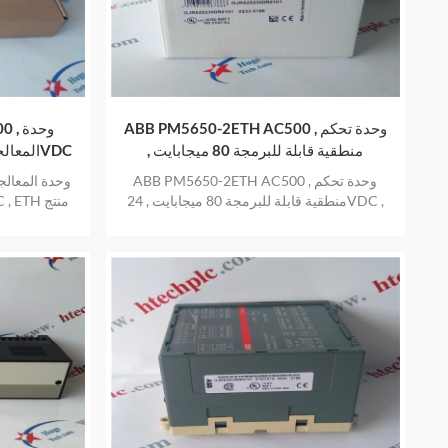
ABB PM5650-2ETH AC500 , وحدة تحكم
C500
منطقية قابلة للبرمجة 80 ميجابايت ,
24VDC ,
ABB PM5650-2ETH AC500 , وحدة تحكم
منطقية قابلة للبرمجة 80 ميجابايت , 24VDC ,
منتج جديد ومنشأ في المخزون بضمان عام واحد
جديد ومنش