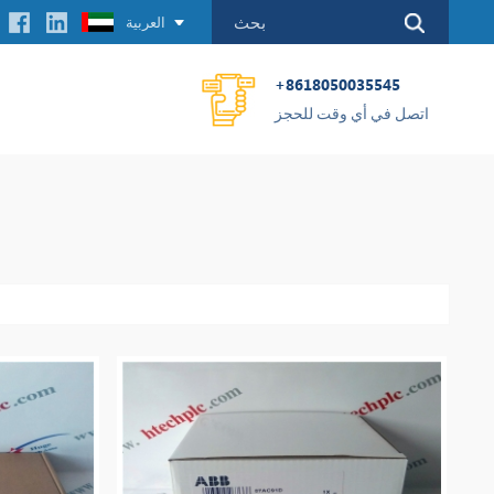
العربية
+8618050035545
اتصل في أي وقت للحجز