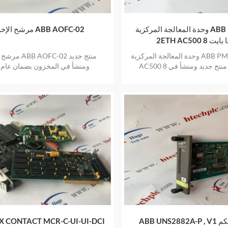
وحدة المعالجة المركزية ABB PM5630-
مرشح الإخراج ABB AOFC-02
2ET ميجا بايت
وحدة المعالجة المركزية ABB PM5630-2ETH
مرشح الإخراج C-02
AC500 8 ميجا بايت منتج جديد ومنشأ في
ومنشأ في المخزون بضمان عام 
مخزن بضمان عام واحد
 التحكم
X CONTACT MCR-C-UI-UI-DCI