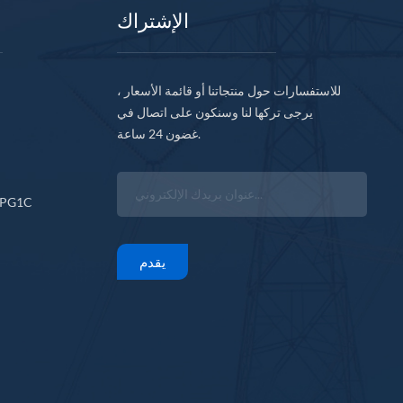
الإشتراك
للاستفسارات حول منتجاتنا أو قائمة الأسعار ،
يرجى تركها لنا وسنكون على اتصال في
غضون 24 ساعة.
CPG1C
يقدم