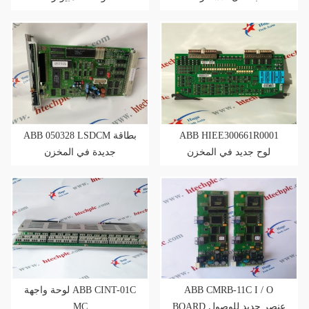
ABB 050328 LSDCM بطاقة
ABB HIEE300661R0001
لوح جديد في المخزن
جديدة في المخزن
لوحة واجهة ABB CINT-01C
ABB CMRB-11C I / O
MC
BOARD عنصر جديد للوصول