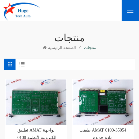
منتجات
/
منتجات
الصفحة الرئيسية
طبقت AMAT 0100-35054
تطبيق AMAT بواجهة
مادة جديدة
إلكترونية لأنظمة 0100-