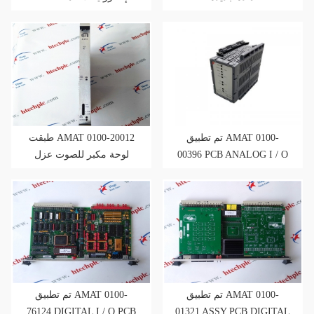
20001
تم تطبيق AMAT 0100-
طبقت AMAT 0100-20012
لوحة مكبر للصوت عزل
00396 PCB ANALOG I / O
ثنائي الفينيل متعدد الكلور
ASSY
تم تطبيق AMAT 0100-
تم تطبيق AMAT 0100-
76124 DIGITAL I / O PCB
01321 ASSY PCB DIGITAL