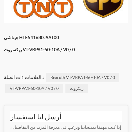
هيتاشي HTE541680J9AT00
ريكسروث VT-VRPA1-50-10A / V0 / 0
العلامات ذات الصلة :
Rexroth VT-VRPA1-50-10A / V0 / 0
ريكروت
VT-VRPA1-50-10A / V0 / 0
أرسل لنا استفسار
إذا كنت مهتمًا بمنتجاتنا وترغب في معرفة المزيد من التفاصيل ،