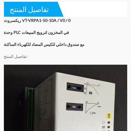
تفاصيل المنتج
ريكسروث VT-VRPA1-50-10A / V0 / 0
وحدة PLC في المخزون لترويج المبيعات
مع صندوق داخلي للكيس المضاد للكهرباء الساكنة
تفاصيل المنتج: