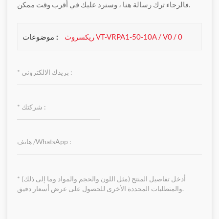
فالرجاء ترك رسالة هنا ، وسنرد عليك في أقرب وقت ممكن.
موضوعات :
ريكسروث VT-VRPA1-50-10A / V0 / 0