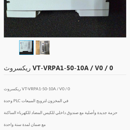
ريكسروث VT-VRPA1-50-10A / V0 / 0
ريكسروث VT-VRPA1-50-10A / V0 / 0
وحدة PLC في المخزون لترويج المبيعات
حزمة جديدة وأصلية مع صندوق داخلي للكيس المضاد للكهرباء الساكنة
مع ضمان لمدة سنة واحدة