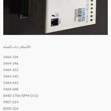
الأصناف ذات الصلة:
5464-334
5464-346
5464-355
5464-545
5464-643
5464-648
8440-1706 (SPM-D11)
9907-014
8200-226