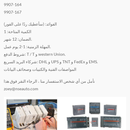
9907-164
9907-167
الفوائد: (سأعطيك ردًا على الفور)
الكمية المتاحة: 1
الضمان: 12 شهر.
المهلة الزمنية: 1-2 يوم عمل.
شروط الدفع: T / T و western Union.
شركاء البريد السريع: DHL و UPS و TNT و FedEx و EMS.
المواصفات الفنية والكتيبات وصحائف البيانات
نأمل من أي شخص الاستفسار منا ، الرجاء النقر فوق هذا
zoey@nseauto.com