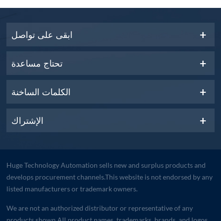
ابقى على تواصل
تحتاج مساعدة
الكلمات الساخنة
الإشتراك
Huge Technology Automation sells new and surplus products and
develops procurement channels.This website is not endorsed by any
listed manufacturers or trademark owners.
We are not an authorized distributor or representative of any
products shown.All product names, trademarks, brands, and logos