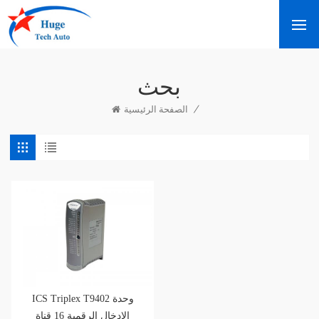
بحث
/
الصفحة الرئيسية
ICS Triplex T9402 وحدة
الإدخال الرقمية 16 قناة