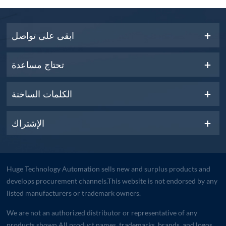
ابقى على تواصل
تحتاج مساعدة
الكلمات الساخنة
الإشتراك
Huge Technology Automation sells new and surplus products and
develops procurement channels.This website is not endorsed by any
listed manufacturers or trademark owners.
We are not an authorized distributor or representative of any
products shown.All product names, trademarks, brands, and logos