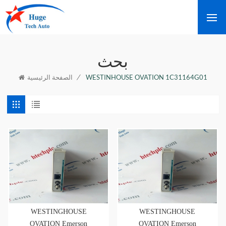
بحث
/
WESTINHOUSE OVATION 1C31164G01
الصفحة الرئيسية
WESTINGHOUSE
WESTINGHOUSE
OVATION Emerson
OVATION Emerson