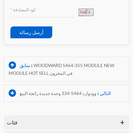
أرسل رسالة
سابق :
WOODWARD 5464-355 MODULE NEW
MODULE HOT SELL في المخزون
التالي :
وودوارد 5464-334 وحدة جديدة رائجة البيع
فئات