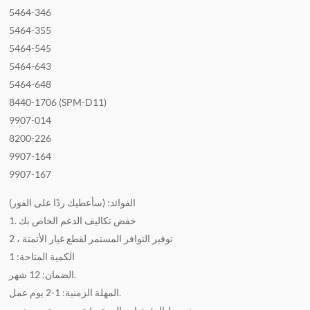
5464-346
5464-355
5464-545
5464-643
5464-648
8440-1706 (SPM-D11)
9907-014
8200-226
9907-164
9907-167
الفوائد: (سأعطيك ردًا على الفور)
1. خفض تكاليف الدعم الخاص بك
2 ، توفير التوافر المستمر لقطع غيار الأتمتة
الكمية المتاحة: 1
الضمان: 12 شهر.
المهلة الزمنية: 1-2 يوم عمل.