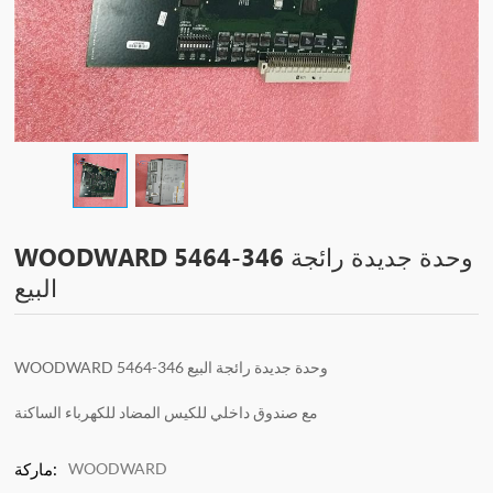
WOODWARD 5464-346 وحدة جديدة رائجة
البيع
WOODWARD 5464-346 وحدة جديدة رائجة البيع
مع صندوق داخلي للكيس المضاد للكهرباء الساكنة
WOODWARD
ماركة: